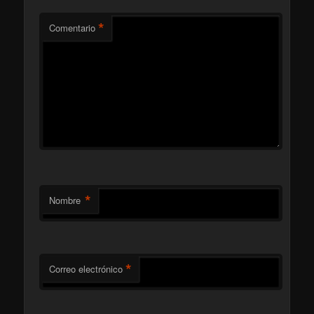
*
Comentario
*
Nombre
*
Correo electrónico