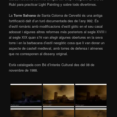
Rubí para practicar Light Painting y sobre todo divertirnos.
La
Torre Salvana
de Santa Coloma de Cervelló és una antiga
fortificació dalt d’un turó documentada des de l’any 992. És
d’estil romànic amb modificacions d’estil gòtic en el seu casal
adossat i algunes altres reformes més posteriors al segle XVIII i
al segle XIX quan s’hi van afegir algunes obertures en la seva
torre i en la barbacana d’estil neogòtic cosa que li van donar un
aspecte de castell medieval, amb torres de defensa i almenes
que no corresponen al disseny original.
Està catalogada com Bé d’Interès Cultural des del 08 de
novembre de 1988.