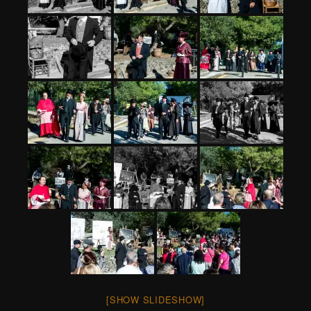
[SHOW SLIDESHOW]