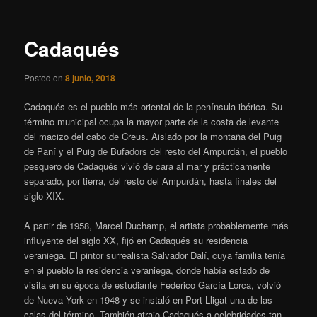
entradas
Cadaqués
Posted on
8 junio, 2018
Cadaqués es el pueblo más oriental de la península ibérica. Su
término municipal ocupa la mayor parte de la costa de levante
del macizo del cabo de Creus. Aislado por la montaña del Puig
de Paní y el Puig de Bufadors del resto del Ampurdán, el pueblo
pesquero de Cadaqués vivió de cara al mar y prácticamente
separado, por tierra, del resto del Ampurdán, hasta finales del
siglo XIX.
A partir de 1958, Marcel Duchamp, el artista probablemente más
influyente del siglo XX, fijó en Cadaqués su residencia
veraniega. El pintor surrealista Salvador Dalí, cuya familia tenía
en el pueblo la residencia veraniega, donde había estado de
visita en su época de estudiante Federico García Lorca, volvió
de Nueva York en 1948 y se instaló en Port Lligat una de las
calas del término. También atrajo Cadaqués a celebridades tan