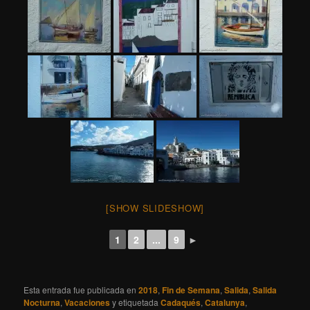
[SHOW SLIDESHOW]
1
2
...
9
►
Esta entrada fue publicada en
2018
,
Fin de Semana
,
Salida
,
Salida
Nocturna
,
Vacaciones
y etiquetada
Cadaqués
,
Catalunya
,