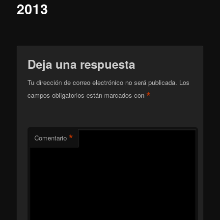
2013
Deja una respuesta
Tu dirección de correo electrónico no será publicada.
Los
*
campos obligatorios están marcados con
*
Comentario