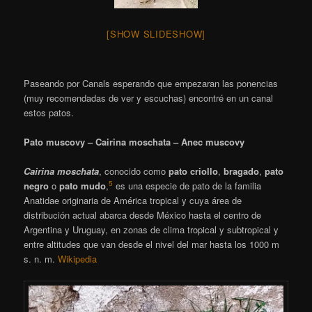
[SHOW SLIDESHOW]
Paseando por Canals esperando que empezaran las ponencias
(muy recomendadas de ver y escuchas) encontré en un canal
estos patos.
Pato muscovy – Cairina moschata – Anec muscovy
Cairina moschata
,​ conocido como
pato criollo
,
bragado
,
pato
5
negro
o
pato mudo
,
​ es una especie de pato de la familia
Anatidae originaria de América tropical y cuya área de
distribución actual abarca desde México hasta el centro de
Argentina y Uruguay, en zonas de clima tropical y subtropical y
entre altitudes que van desde el nivel del mar hasta los 1000 m
s. n. m.
Wikipedia