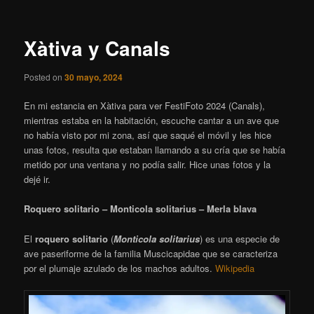
entradas
Xàtiva y Canals
Posted on
30 mayo, 2024
En mi estancia en Xàtiva para ver FestiFoto 2024 (Canals),
mientras estaba en la habitación, escuche cantar a un ave que
no había visto por mi zona, así que saqué el móvil y les hice
unas fotos, resulta que estaban llamando a su cría que se había
metido por una ventana y no podía salir. Hice unas fotos y la
dejé ir.
Roquero solitario – Monticola solitarius – Merla blava
El
roquero solitario
(
Monticola solitarius
) es una especie de
ave paseriforme de la familia Muscicapidae que se caracteriza
por el plumaje azulado de los machos adultos.
Wikipedia