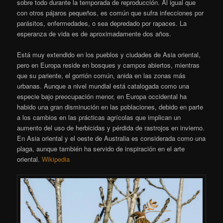
sobre todo durante la temporada de reproducción. Al igual que
con otros pájaros pequeños, es común que sufra infecciones por
parásitos, enfermedades, o sea depredado por rapaces. La
esperanza de vida es de aproximadamente dos años.
Está muy extendido en los pueblos y ciudades de Asia oriental,
pero en Europa reside en bosques y campos abiertos, mientras
que su pariente, el gorrión común, anida en las zonas más
urbanas. Aunque a nivel mundial está catalogada como una
especie bajo preocupación menor, en Europa occidental ha
habido una gran disminución en las poblaciones, debido en parte
a los cambios en las prácticas agrícolas que implican un
aumento del uso de herbicidas y pérdida de rastrojos en invierno.
En Asia oriental y el oeste de Australia es considerada como una
plaga, aunque también ha servido de inspiración en el arte
oriental.
Wikipedia