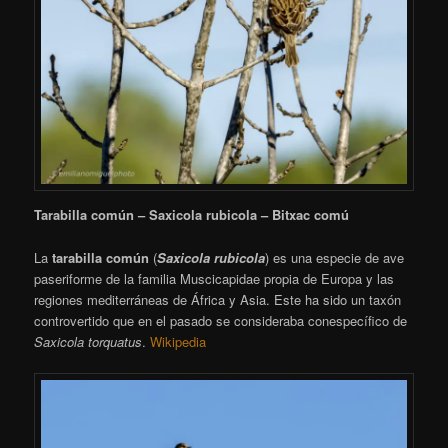
Tarabilla común – Saxicola rubicola – Bitxac comú
La
tarabilla común
(
Saxicola rubicola
) es una especie de ave
paseriforme de la familia Muscicapidae propia de Europa y las
regiones mediterráneas de África y Asia.
​ Este ha sido un taxón
controvertido que en el pasado se consideraba conespecífico de
Saxicola torquatus
.
Wikipedia