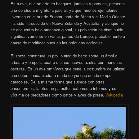
Esta ave, que se cría en bosques, jardines y parques, presenta
una conducta migratoria parcial, ya que muchos ejemplares
invernan en el sur de Europa, norte de África y el Medio Oriente.
Ha sido introducida en Nueva Zelanda y Australia, y aunque no
se encuentra bajo amenaza global, su población ha disminuido
significativamente en varias partes de Europa, probablemente a
causa de modificaciones en las prácticas agrícolas.
El zorzal construye un prolijo nido de barro sobre un árbol o
arbusto y empolla cuatro o cinco huevos azules con manchas
oscuras. Es un ave omnívora que tiene la costumbre de utilizar
una determinada piedra a modo de yunque donde romper
caracoles. De la misma forma que sucede con otras
paseriformes, la afectan parásitos externos e internos y es
víctima de predadores como gatos y aves de presa.
Wikipedia