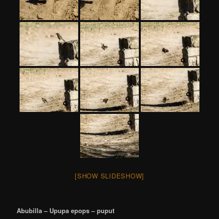
[SHOW SLIDESHOW]
Abubilla – Upupa epops – puput