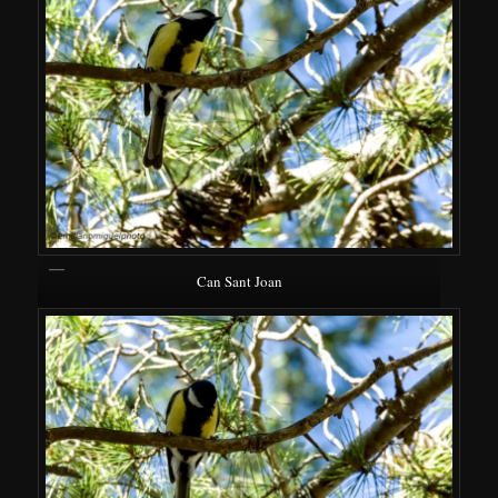
Can Sant Joan