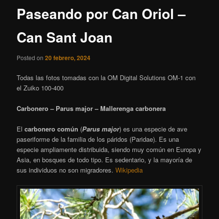
Paseando por Can Oriol –
Can Sant Joan
Posted on
20 febrero, 2024
Todas las fotos tomadas con la OM Digital Solutions OM-1 con
el Zuiko 100-400
Carbonero – Parus major – Mallerenga carbonera
El
carbonero común
(
Parus major
) es una especie de ave
paseriforme de la familia de los páridos (Paridae). Es una
especie ampliamente distribuida, siendo muy común en Europa y
Asia, en bosques de todo tipo. Es sedentario, y la mayoría de
sus individuos no son migradores.
Wikipedia