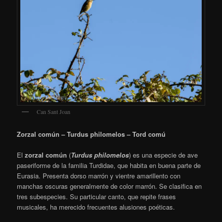
Can Sant Joan
Zorzal común – Turdus philomelos – Tord comú
El
zorzal común
(
Turdus philomelos
) es una especie de ave
paseriforme de la familia Turdidae, que habita en buena parte de
Eurasia. Presenta dorso marrón y vientre amarillento con
manchas oscuras generalmente de color marrón. Se clasifica en
tres subespecies. Su particular canto, que repite frases
musicales, ha merecido frecuentes alusiones poéticas.