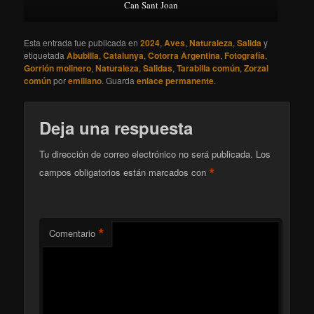
Can Sant Joan
Esta entrada fue publicada en
2024
,
Aves
,
Naturaleza
,
Salida
y
etiquetada
Abubilla
,
Catalunya
,
Cotorra Argentina
,
Fotografía
,
Gorrión molinero
,
Naturaleza
,
Salidas
,
Tarabilla común
,
Zorzal
común
por
emiliano
. Guarda
enlace permanente
.
Deja una respuesta
Tu dirección de correo electrónico no será publicada.
Los
*
campos obligatorios están marcados con
*
Comentario