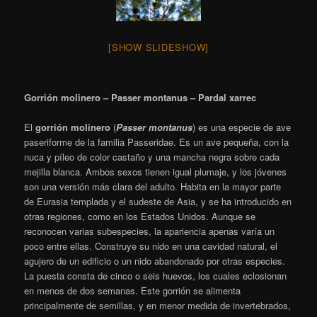
[SHOW SLIDESHOW]
Gorrión molinero – Passer montanus – Pardal xarrec
El
gorrión molinero
(
Passer montanus
)
es una especie de ave
paseriforme de la familia Passeridae. Es un ave pequeña, con la
nuca y píleo de color castaño y una mancha negra sobre cada
mejilla blanca. Ambos sexos tienen igual plumaje, y los jóvenes
son una versión más clara del adulto. Habita en la mayor parte
de Eurasia templada y el sudeste de Asia, y se ha introducido en
otras regiones, como en los Estados Unidos. Aunque se
reconocen varias subespecies, la apariencia apenas varía un
poco entre ellas. Construye su nido en una cavidad natural, el
agujero de un edificio o un nido abandonado por otras especies.
La puesta consta de cinco o seis huevos, los cuales eclosionan
en menos de dos semanas. Este gorrión se alimenta
principalmente de semillas, y en menor medida de invertebrados,