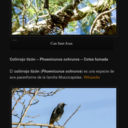
Can Sant Joan
Colirrojo tizón – Phoenicurus ochruros – Cotxa fumada
El
colirrojo tizón
(
Phoenicurus ochruros
)
es una especie de
ave paseriforme de la familia Muscicapidae.
Wikipedia