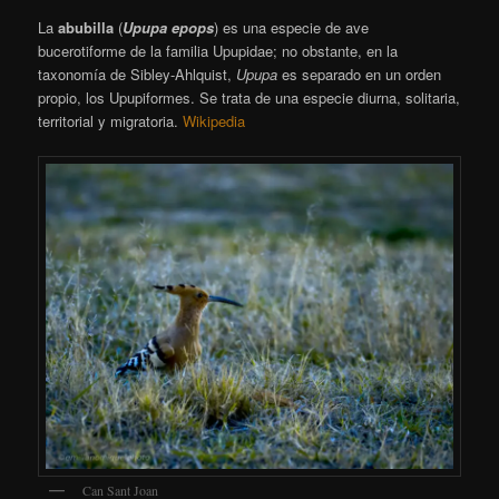
La
abubilla
​ (
Upupa epops
) es una especie de ave
bucerotiforme de la familia Upupidae;
no obstante, en la
taxonomía de Sibley-Ahlquist,
Upupa
es separado en un orden
propio, los Upupiformes. Se trata de una especie diurna, solitaria,
territorial y migratoria.
Wikipedia
Can Sant Joan