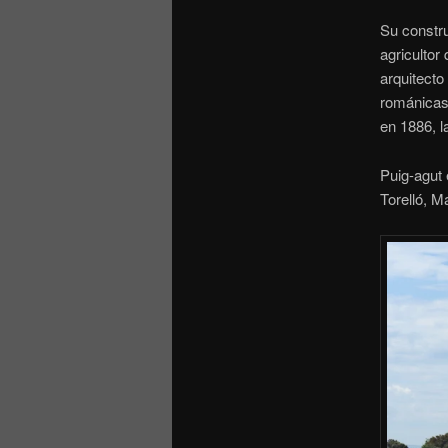
Su constr
agricultor
arquitecto
románicas 
en 1886, 
Puig-agut 
Torelló, M