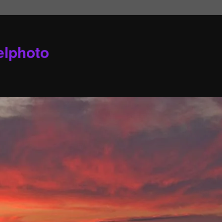
elphoto