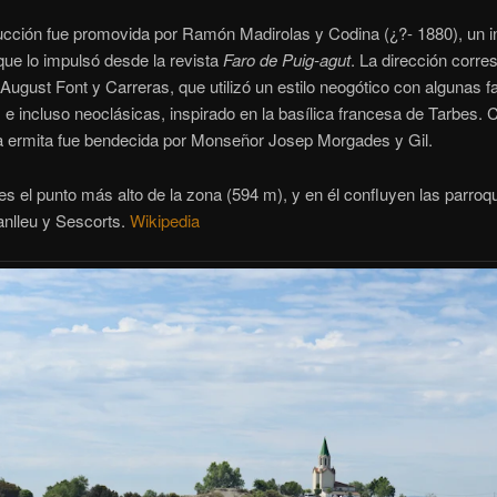
ucción fue promovida por Ramón Madirolas y Codina (¿?- 1880), un 
 que lo impulsó desde la revista
Faro de Puig-agut
. La dirección corre
 August Font y Carreras, que utilizó un estilo neogótico con algunas f
e incluso neoclásicas, inspirado en la basílica francesa de Tarbes. 
la ermita fue bendecida por Monseñor Josep Morgades y Gil.
es el punto más alto de la zona (594 m), y en él confluyen las parroq
anlleu y Sescorts.
Wikipedia