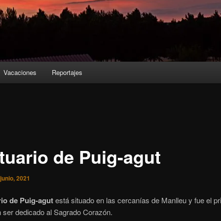
Vacaciones
Reportajes
tuario de Puig-agut
 junio, 2021
io de Puig-agut
está situado en las cercanías de Manlleu y fue el p
 ser dedicado al Sagrado Corazón.