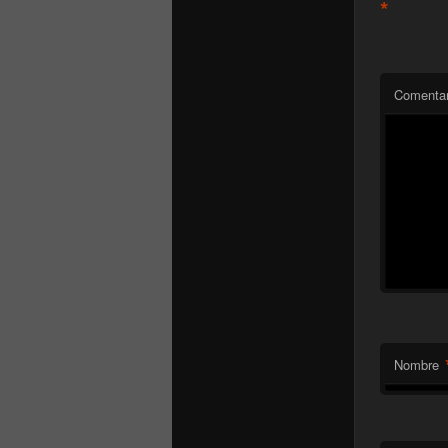
*
Comentar
Nombre