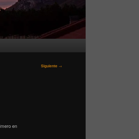
Siguiente
→
rimero en