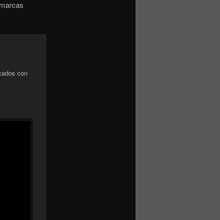
comarcas
cados con