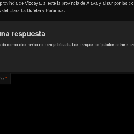
 provincia de Vizcaya, al este la provincia de Álava y al sur por las 
s del Ebro, La Bureba y Páramos.
una respuesta
n de correo electrónico no será publicada.
Los campos obligatorios están mar
*
io