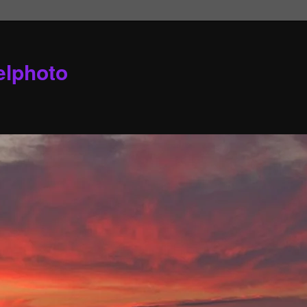
elphoto