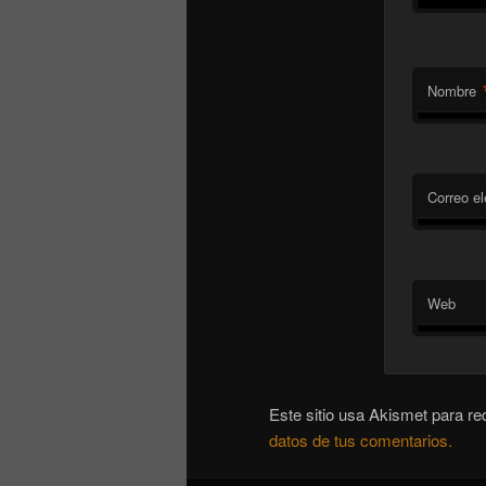
Nombre
Correo el
Web
Este sitio usa Akismet para re
datos de tus comentarios.