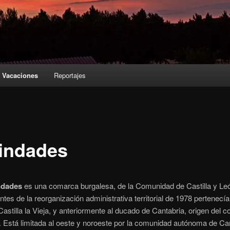
Vacaciones
Reportajes
indades
ndades
es una comarca burgalesa, de la Comunidad de Castilla y Le
tes de la reorganización administrativa territorial de 1978 pertenecía
Castilla la Vieja, y anteriormente al ducado de Cantabria, origen del 
.
Está limitada al oeste y noroeste por la comunidad autónoma de Can