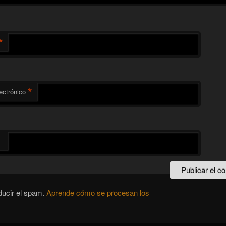
*
*
ectrónico
ducir el spam.
Aprende cómo se procesan los