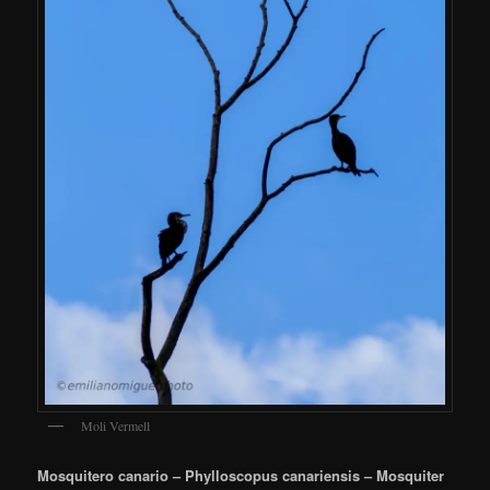
Moli Vermell
Mosquitero canario – Phylloscopus canariensis – Mosquiter