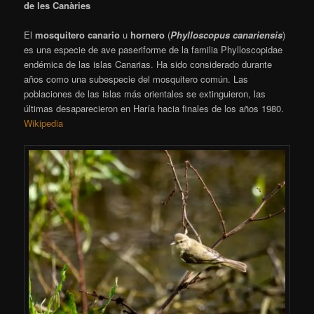
de les Canàries
El
mosquitero canario
​ u
hornero
​ (
Phylloscopus canariensis
)
es una especie de ave paseriforme de la familia Phylloscopidae
endémica de las islas Canarias. Ha sido considerado durante
años como una subespecie del mosquitero común. Las
poblaciones de las islas más orientales se extinguieron, las
últimas desaparecieron en Haría hacia finales de los años 1980.
Wikipedia