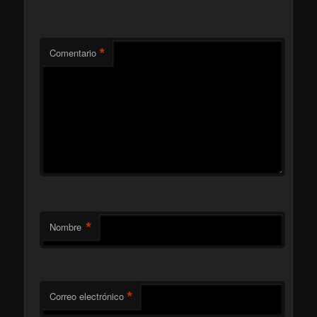
*
Comentario
*
Nombre
*
Correo electrónico