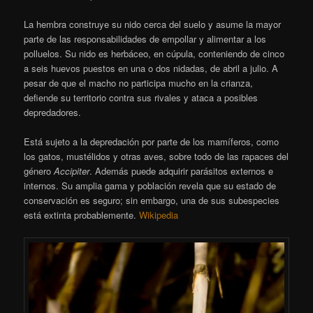
La hembra construye su nido cerca del suelo y asume la mayor
parte de las responsabilidades de empollar y alimentar a los
polluelos. Su nido es herbáceo, en cúpula, conteniendo de cinco
a seis huevos puestos en una o dos nidadas, de abril a julio. A
pesar de que el macho no participa mucho en la crianza,
defiende su territorio contra sus rivales y ataca a posibles
depredadores.
Está sujeto a la depredación por parte de los mamíferos, como
los gatos, mustélidos y otras aves, sobre todo de las rapaces del
género
Accipiter
. Además puede adquirir parásitos externos e
internos. Su amplia gama y población revela que su estado de
conservación es seguro; sin embargo, una de sus subespecies
está extinta probablemente.
Wikipedia