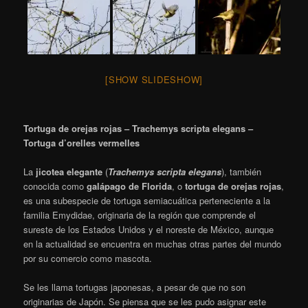
[SHOW SLIDESHOW]
Tortuga de orejas rojas – Trachemys scripta elegans –
Tortuga d’orelles vermelles
La
jicotea elegante
​ (
Trachemys scripta elegans
), también
conocida como
galápago de Florida
,
​ o
tortuga de orejas rojas
,
es una subespecie de tortuga semiacuática perteneciente a la
familia Emydidae, originaria de la región que comprende el
sureste de los Estados Unidos y el noreste de México, aunque
en la actualidad se encuentra en muchas otras partes del mundo
por su comercio como mascota.
Se les llama tortugas japonesas, a pesar de que no son
originarias de Japón. Se piensa que se les pudo asignar este