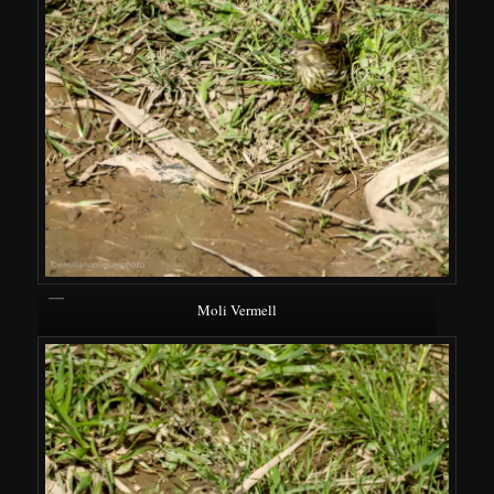
Moli Vermell