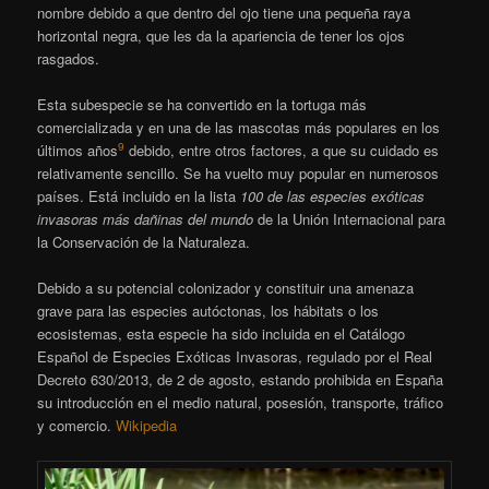
nombre debido a que dentro del ojo tiene una pequeña raya
horizontal negra, que les da la apariencia de tener los ojos
rasgados.
Esta subespecie se ha convertido en la tortuga más
comercializada
y en una de las mascotas más populares en los
9
últimos años
​ debido, entre otros factores, a que su cuidado es
relativamente sencillo. Se ha vuelto muy popular en numerosos
países. Está incluido en la lista
100 de las especies exóticas
invasoras más dañinas del mundo
​ de la Unión Internacional para
la Conservación de la Naturaleza.
Debido a su potencial colonizador y constituir una amenaza
grave para las especies autóctonas, los hábitats o los
ecosistemas, esta especie ha sido incluida en el Catálogo
Español de Especies Exóticas Invasoras, regulado por el Real
Decreto 630/2013, de 2 de agosto, estando prohibida en España
su introducción en el medio natural, posesión, transporte, tráfico
y comercio.
Wikipedia