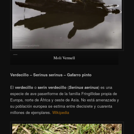
Moli Vermell
Verdecillo – Serinus serinus – Gafarro pinto
El
verdecillo
o
serín verdecillo
(
Serinus serinus
)
​ es una
especie de ave paseriforme de la familia Fringillidae propia de
Europa, norte de África y oeste de Asia. No está amenazada y
su población europea se estima entre diecisiete y cuarenta
millones de ejemplares.
Wikipedia