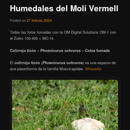
Humedales del Molí Vermell
Posted on
27 marzo, 2024
Todas las fotos tomadas con la OM Digital Solutions OM-1 con
el Zuiko 100-400 + MC-14
Colirrojo tizón – Phoenicurus ochruros – Cotxa fumada
El
colirrojo tizón
(
Phoenicurus ochruros
)
es una especie de
ave paseriforme de la familia Muscicapidae.
Wikipedia