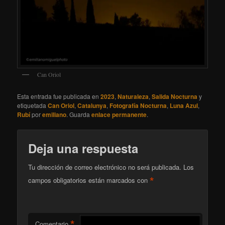
Can Oriol
Esta entrada fue publicada en
2023
,
Naturaleza
,
Salida Nocturna
y
etiquetada
Can Oriol
,
Catalunya
,
Fotografía Nocturna
,
Luna Azul
,
Rubí
por
emiliano
. Guarda
enlace permanente
.
Deja una respuesta
Tu dirección de correo electrónico no será publicada.
Los
*
campos obligatorios están marcados con
*
Comentario