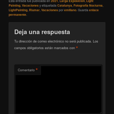
Esta entrada fue publicada en
2021
,
Larga Exposición
,
Light
Painting
,
Vacaciones
y etiquetada
Catalunya
,
Fotografía Nocturna
,
LightPainting
,
Riumar
,
Vacaciones
por
emiliano
. Guarda
enlace
permanente
.
Deja una respuesta
Tu dirección de correo electrónico no será publicada.
Los
*
campos obligatorios están marcados con
*
Comentario