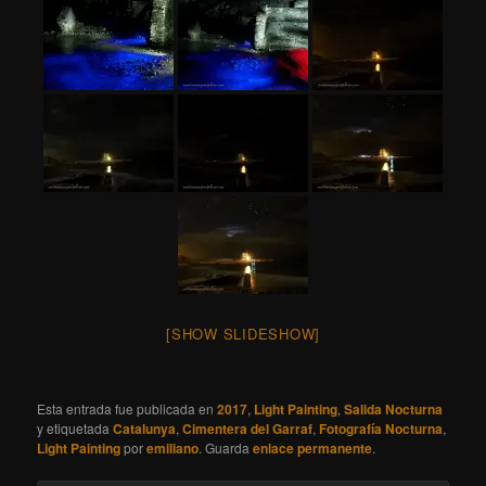
[SHOW SLIDESHOW]
Esta entrada fue publicada en
2017
,
Light Painting
,
Salida Nocturna
y etiquetada
Catalunya
,
Cimentera del Garraf
,
Fotografía Nocturna
,
Light Painting
por
emiliano
. Guarda
enlace permanente
.