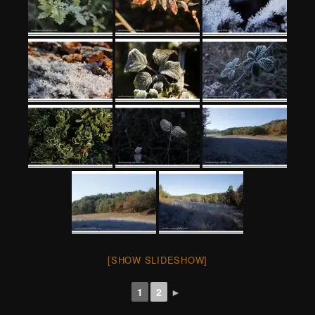
[SHOW SLIDESHOW]
1
2
►