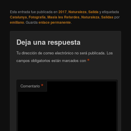
Esta entrada fue publicada en
2017
,
Naturaleza
,
Salida
y etiquetada
Catalunya
,
Fotografía
,
Masia les Refardes
,
Naturaleza
,
Salidas
por
emiliano
. Guarda
enlace permanente
.
Deja una respuesta
Tu dirección de correo electrónico no será publicada.
Los
*
campos obligatorios están marcados con
*
Comentario