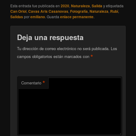
Esta entrada fue publicada en
2020
,
Naturaleza
,
Salida
y etiquetada
Can Oriol
,
Cavas Aris Casanovas
,
Fotografía
,
Naturaleza
,
Rubí
,
Salidas
por
emiliano
. Guarda
enlace permanente
.
Deja una respuesta
Tu dirección de correo electrónico no será publicada.
Los
*
campos obligatorios están marcados con
*
Comentario