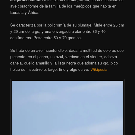
ave coraciforme de la familia de los merópidos que habita en
Eurasia y África.
Se caracteriza por la policromía de su plumaje. Mide entre 25 cm
y 29 cm de largo,
y una envergadura alar entre 36 y 40
centímetros.​ Pesa entre 50 y 70 gramos.
Se trata de un ave inconfundible, dada la multitud de colores que
presenta: en el pecho, un azul, verdoso en el vientre, cabeza
canela, cuello amarillo y la lista negra que adorna su ojo, pico
típico de insectívoro, largo, fino y algo curvo.
Wikipedia