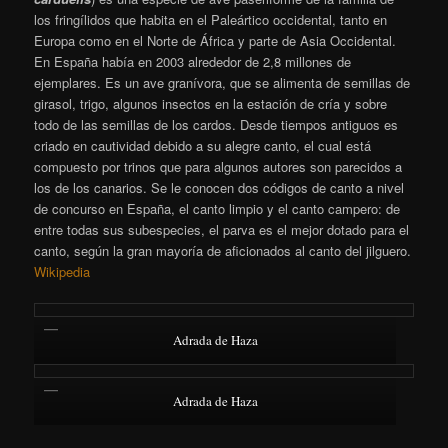
los fringílidos que habita en el Paleártico occidental, tanto en
Europa como en el Norte de África y parte de Asia Occidental.
En España había en 2003 alrededor de 2,8 millones de
ejemplares.
​ Es un ave granívora, que se alimenta de semillas de
girasol, trigo, algunos insectos en la estación de cría y sobre
todo de las semillas de los cardos. Desde tiempos antiguos es
criado en cautividad debido a su alegre canto, el cual está
compuesto por trinos que para algunos autores son parecidos a
los de los canarios. Se le conocen dos códigos de canto a nivel
de concurso en España, el canto limpio y el canto campero: de
entre todas sus subespecies, el parva es el mejor dotado para el
canto, según la gran mayoría de aficionados al canto del jilguero.
Wikipedia
Adrada de Haza
Adrada de Haza