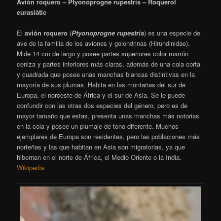
Avión roquero – Ptyonoprogne rupestris – Roquerol
eurasiàtic
El
avión roquero
​ (
Ptyonoprogne rupestris
) es una especie de
ave de la familia de los aviones y golondrinas (Hirundinidae).
Mide 14 cm de largo y posee partes superiores color marrón
ceniza y partes inferiores más claras, además de una cola corta
y cuadrada que posee unas manchas blancas distintivas en la
mayoría de sus plumas. Habita en las montañas del sur de
Europa, el noroeste de África y el sur de Asia. Se le puede
confundir con las otras dos especies del género, pero es de
mayor tamaño que estas, presenta unas manchas más notorias
en la cola y posee un plumaje de tono diferente. Muchos
ejemplares de Europa son residentes, pero las poblaciones más
norteñas y las que habitan en Asia son migratorias, ya que
hibernan en el norte de África, el Medio Oriente o la India.
Wikipedia