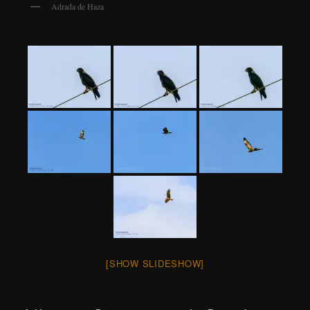
Adrada de Haza
[SHOW SLIDESHOW]