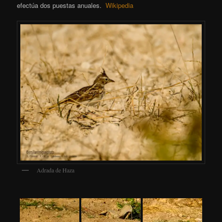
efectúa dos puestas anuales.
Wikipedia
Adrada de Haza