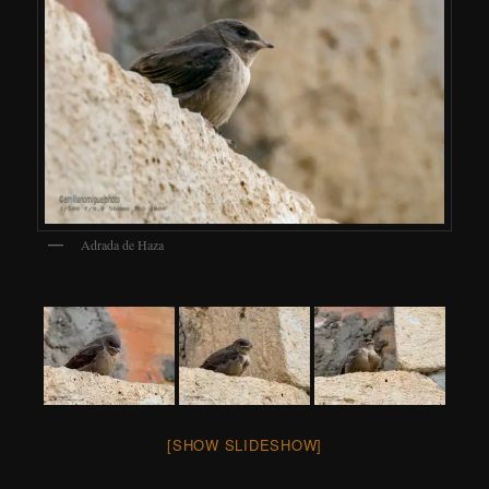
Adrada de Haza
[SHOW SLIDESHOW]