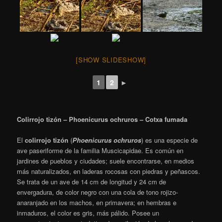
[SHOW SLIDESHOW]
1
2
►
Colirrojo tizón – Phoenicurus ochruros – Cotxa fumada
El
colirrojo tizón
(
Phoenicurus ochruros
)
​ es una especie de
ave paseriforme de la familia Muscicapidae. Es común en
jardines de pueblos y ciudades; suele encontrarse, en medios
más naturalizados, en laderas rocosas con piedras y peñascos.
Se trata de un ave de 14 cm de longitud y 24 cm de
envergadura, de color negro con una cola de tono rojizo-
anaranjado en los machos, en primavera; en hembras e
inmaduros, el color es gris, más pálido. Posee un