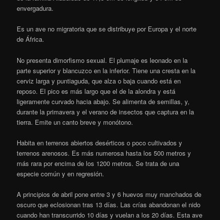
envergadura.
Es un ave no migratoria que se distribuye por Europa y el norte
de África.
No presenta dimorfismo sexual. El plumaje es leonado en la
parte superior y blancuzco en la inferior. Tiene una cresta en la
cerviz larga y puntiaguda, que alza o baja cuando está en
reposo. El pico es más largo que el de la alondra y está
ligeramente curvado hacia abajo. Se alimenta de semillas, y,
durante la primavera y el verano de insectos que captura en la
tierra. Emite un canto breve y monótono.
Habita en terrenos abiertos desérticos o poco cultivados y
terrenos arenosos. Es más numerosa hasta los 500 metros y
más rara por encima de los 1200 metros. Se trata de una
especie común y en regresión.
A principios de abril pone entre 3 y 6 huevos muy manchados de
oscuro que eclosionan tras 13 días. Las crías abandonan el nido
cuando han transcurrido 10 días y vuelan a los 20 días. Esta ave