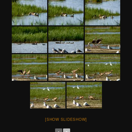
[SHOW SLIDESHOW]