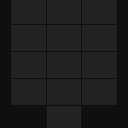
El Remolar – Filipinas