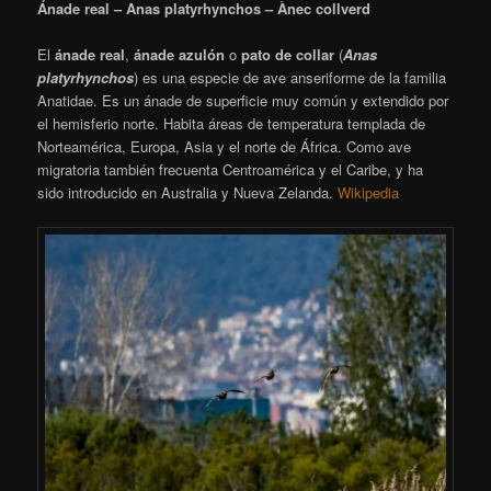
Ánade real – Anas platyrhynchos – Ànec collverd
El
ánade real
,
ánade azulón
o
pato de collar
(
Anas
platyrhynchos
)​ es una especie de ave anseriforme de la familia
Anatidae. Es un ánade de superficie muy común y extendido por
el hemisferio norte. Habita áreas de temperatura templada de
Norteamérica, Europa, Asia y el norte de África. Como ave
migratoria también frecuenta Centroamérica y el Caribe, y ha
sido introducido en Australia y Nueva Zelanda.
Wikipedia