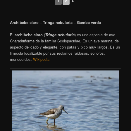
1
2
►
Archibebe claro – Tringa nebularia – Gamba verda
El
archibebe claro
(
Tringa nebularia
) es una especie de ave
Charadriiforme de la familia Scolopacidae. Es un ave marina, de
aspecto delicado y elegante, con patas y pico muy largos. Es un
limícola localizable por sus reclamos ruidosos, sonoros,
monocordes.
Wikipedia