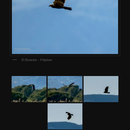
El Remolar – Filipinas