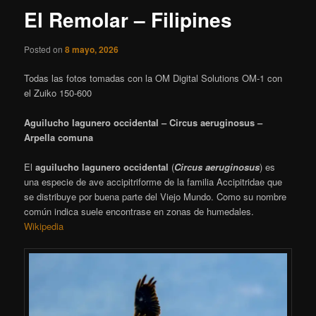
El Remolar – Filipines
Posted on
8 mayo, 2026
Todas las fotos tomadas con la OM Digital Solutions OM-1 con
el Zuiko 150-600
Aguilucho lagunero occidental – Circus aeruginosus –
Arpella comuna
El
aguilucho lagunero occidental
(
Circus aeruginosus
) es
una especie de ave accipitriforme de la familia Accipitridae que
se distribuye por buena parte del Viejo Mundo. Como su nombre
común indica suele encontrase en zonas de humedales.
Wikipedia