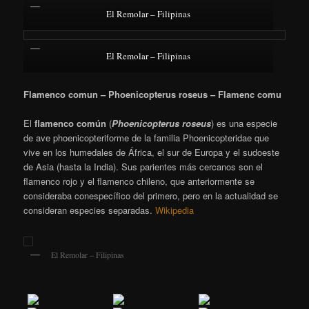
El Remolar – Filipinas
El Remolar – Filipinas
Flamenco comun – Phoenicopterus roseus – Flamenc comu
El
flamenco común
(
Phoenicopterus roseus
)
​ es una especie
de ave phoenicopteriforme de la familia Phoenicopteridae que
vive en los humedales de África, el sur de Europa y el sudoeste
de Asia (hasta la India). Sus parientes más cercanos son el
flamenco rojo y el flamenco chileno, que anteriormente se
consideraba conespecífico del primero, pero en la actualidad se
consideran especies separadas.
Wikipedia
El Remolar – Filipinas