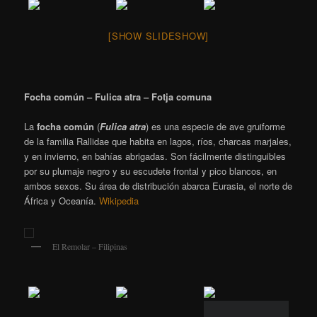
[SHOW SLIDESHOW]
Focha común – Fulica atra – Fotja comuna
La
focha común
(
Fulica atra
) es una especie de ave gruiforme
de la familia Rallidae que habita en lagos, ríos, charcas marjales,
y en invierno, en bahías abrigadas. Son fácilmente distinguibles
por su plumaje negro y su escudete frontal y pico blancos, en
ambos sexos. Su área de distribución abarca Eurasia, el norte de
África y Oceanía.
Wikipedia
El Remolar – Filipinas