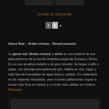
El Remolar – Filipinas