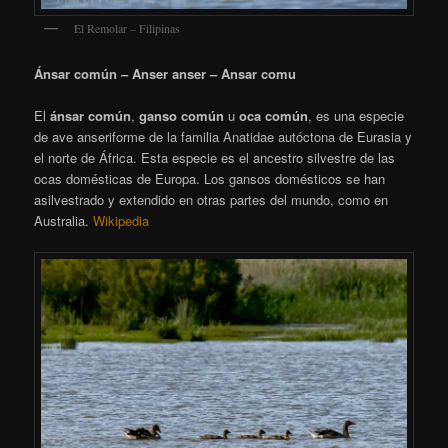
El Remolar – Filipinas
Ánsar común – Anser anser – Ansar comu
El
ánsar común
,
ganso común
u
oca común
, es una especie
de ave anseriforme de la familia Anatidae autóctona de Eurasia y
el norte de África. Esta especie es el ancestro silvestre de las
ocas domésticas de Europa. Los gansos domésticos se han
asilvestrado y extendido en otras partes del mundo, como en
Australia.
Wikipedia