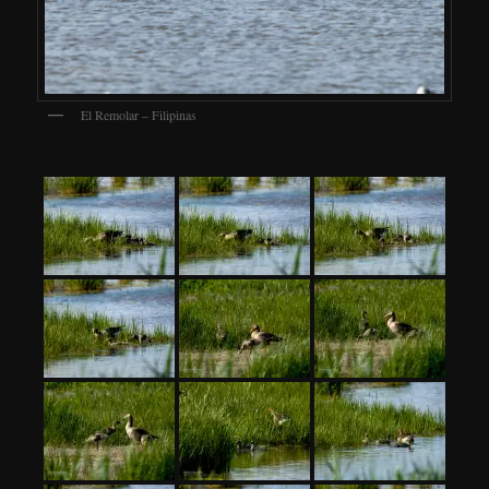
El Remolar – Filipinas