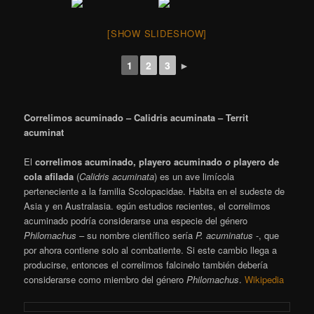
[SHOW SLIDESHOW]
1
2
3
►
Correlimos acuminado – Calidris acuminata – Territ
acuminat
El
correlimos acuminado, playero acuminado
o
playero de
cola afilada
(
Calidris acuminata
) es un ave limícola
perteneciente a la familia Scolopacidae. Habita en el sudeste de
Asia y en Australasia. egún estudios recientes, el correlimos
acuminado podría considerarse una especie del género
Philomachus
– su nombre científico sería
P. acuminatus
-, que
por ahora contiene solo al combatiente. Si este cambio llega a
producirse, entonces el correlimos falcinelo también debería
considerarse como miembro del género
Philomachus
.
Wikipedia