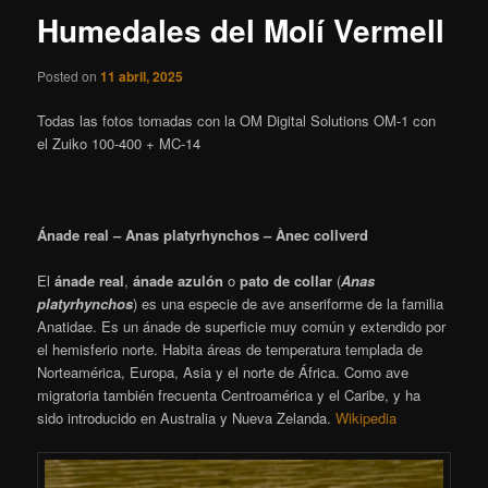
Humedales del Molí Vermell
Posted on
11 abril, 2025
Todas las fotos tomadas con la OM Digital Solutions OM-1 con
el Zuiko 100-400 + MC-14
Ánade real – Anas platyrhynchos – Ànec collverd
El
ánade real
,
ánade azulón
o
pato de collar
(
Anas
platyrhynchos
)​ es una especie de ave anseriforme de la familia
Anatidae. Es un ánade de superficie muy común y extendido por
el hemisferio norte. Habita áreas de temperatura templada de
Norteamérica, Europa, Asia y el norte de África. Como ave
migratoria también frecuenta Centroamérica y el Caribe, y ha
sido introducido en Australia y Nueva Zelanda.
Wikipedia