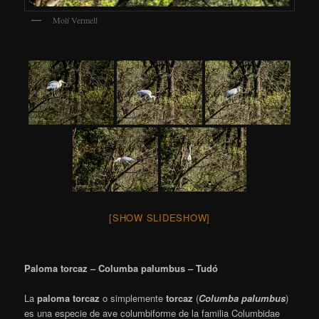
Molí Vermell
[SHOW SLIDESHOW]
Paloma torcaz – Columba palumbus – Tudó
La
paloma torcaz
o simplemente
torcaz
(
Columba palumbus
)​
es una especie de ave columbiforme de la familia Columbidae