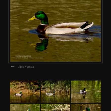
Molí Vermell