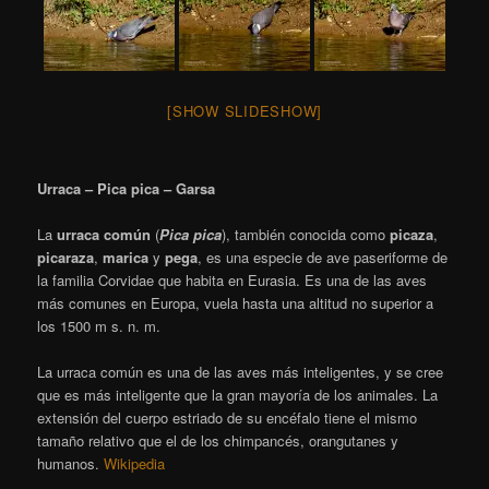
[SHOW SLIDESHOW]
Urraca – Pica pica – Garsa
La
urraca común
(
Pica pica
),
​ también conocida como
picaza
,
picaraza
,
marica
y
pega
,
​ es una especie de ave paseriforme de
la familia Corvidae que habita en Eurasia. Es una de las aves
más comunes en Europa, vuela hasta una altitud no superior a
los 1500 m s. n. m.
La urraca común es una de las aves más inteligentes, y se cree
que es más inteligente que la gran mayoría de los animales.
La
extensión del cuerpo estriado de su encéfalo tiene el mismo
tamaño relativo que el de los chimpancés, orangutanes y
humanos.
Wikipedia