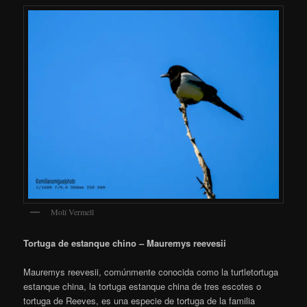
Molí Vermell
Tortuga de estanque chino – Mauremys reevesii
Mauremys reevesii, comúnmente conocida como la turtletortuga
estanque china, la tortuga estanque china de tres escotes o
tortuga de Reeves, es una especie de tortuga de la familia