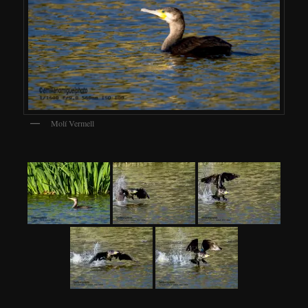
Molí Vermell