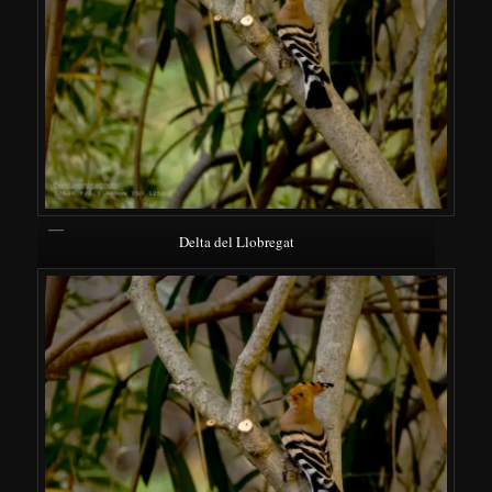
Delta del Llobregat