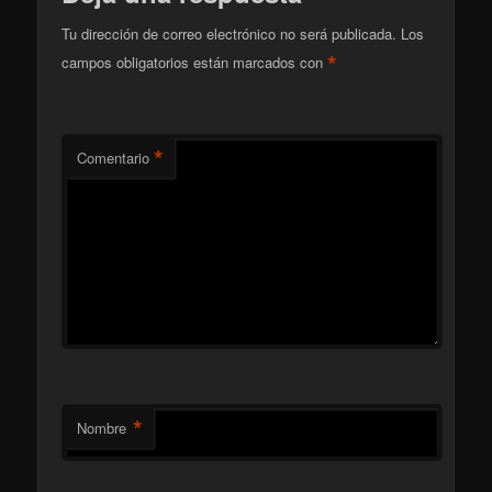
Tu dirección de correo electrónico no será publicada.
Los
*
campos obligatorios están marcados con
*
Comentario
*
Nombre