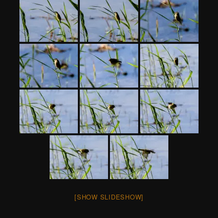
[SHOW SLIDESHOW]