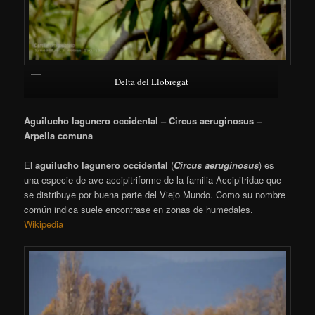
Delta del Llobregat
Aguilucho lagunero occidental – Circus aeruginosus –
Arpella comuna
El
aguilucho lagunero occidental
(
Circus aeruginosus
) es
una especie de ave accipitriforme de la familia Accipitridae que
se distribuye por buena parte del Viejo Mundo. Como su nombre
común indica suele encontrase en zonas de humedales.
Wikipedia