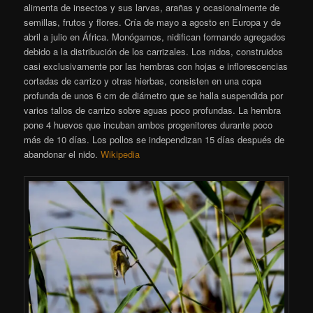
alimenta de insectos y sus larvas, arañas y ocasionalmente de
semillas, frutos y flores. Cría de mayo a agosto en Europa y de
abril a julio en África. Monógamos, nidifican formando agregados
debido a la distribución de los carrizales. Los nidos, construidos
casi exclusivamente por las hembras con hojas e inflorescencias
cortadas de carrizo y otras hierbas, consisten en una copa
profunda de unos 6 cm de diámetro que se halla suspendida por
varios tallos de carrizo sobre aguas poco profundas. La hembra
pone 4 huevos que incuban ambos progenitores durante poco
más de 10 días. Los pollos se independizan 15 días después de
abandonar el nido.
Wikipedia