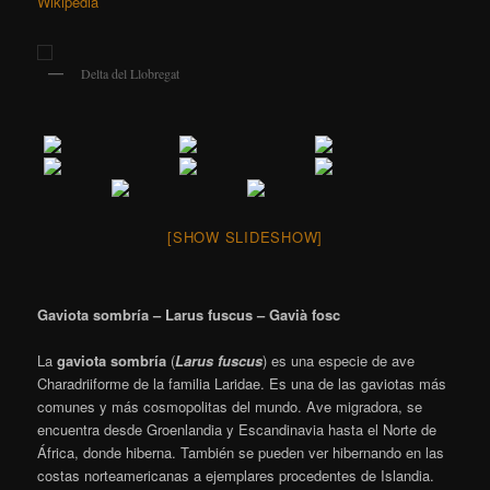
Wikipedia
Delta del Llobregat
[SHOW SLIDESHOW]
Gaviota sombría – Larus fuscus – Gavià fosc
La
gaviota sombría
(
Larus fuscus
) es una especie de ave
Charadriiforme de la familia Laridae. Es una de las gaviotas más
comunes y más cosmopolitas del mundo. Ave migradora, se
encuentra desde Groenlandia y Escandinavia hasta el Norte de
África, donde hiberna. También se pueden ver hibernando en las
costas norteamericanas a ejemplares procedentes de Islandia.