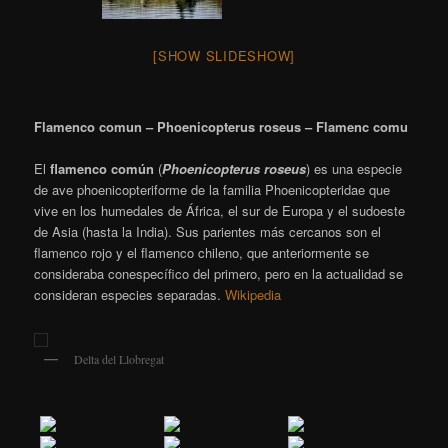
[SHOW SLIDESHOW]
Flamenco comun – Phoenicopterus roseus – Flamenc comu
El
flamenco común
(
Phoenicopterus roseus
)
​ es una especie
de ave phoenicopteriforme de la familia Phoenicopteridae que
vive en los humedales de África, el sur de Europa y el sudoeste
de Asia (hasta la India). Sus parientes más cercanos son el
flamenco rojo y el flamenco chileno, que anteriormente se
consideraba conespecífico del primero, pero en la actualidad se
consideran especies separadas.
Wikipedia
Delta del Llobregat