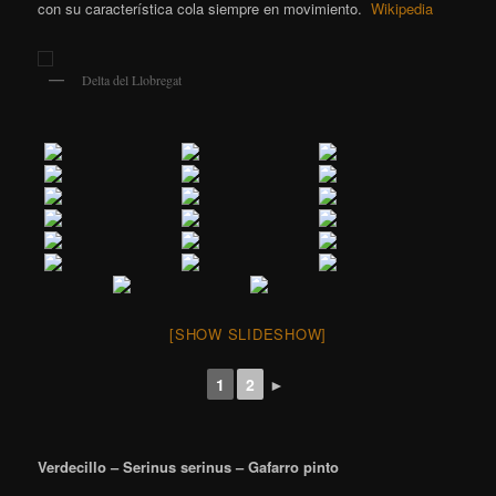
con su característica cola siempre en movimiento.
Wikipedia
Delta del Llobregat
[SHOW SLIDESHOW]
1
2
►
Verdecillo – Serinus serinus – Gafarro pinto