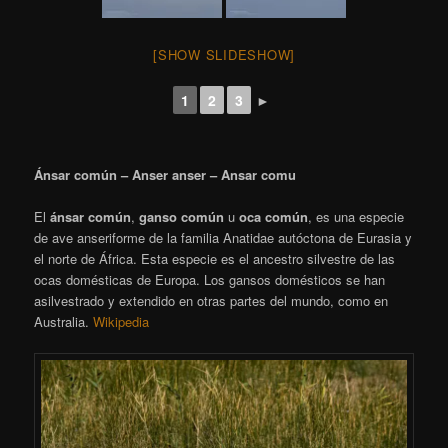
[SHOW SLIDESHOW]
1
2
3
►
Ánsar común – Anser anser – Ansar comu
El
ánsar común
,
ganso común
u
oca común
, es una especie
de ave anseriforme de la familia Anatidae autóctona de Eurasia y
el norte de África. Esta especie es el ancestro silvestre de las
ocas domésticas de Europa. Los gansos domésticos se han
asilvestrado y extendido en otras partes del mundo, como en
Australia.
Wikipedia