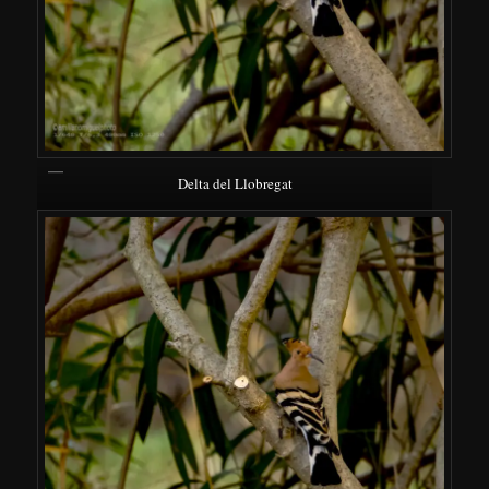
Delta del Llobregat