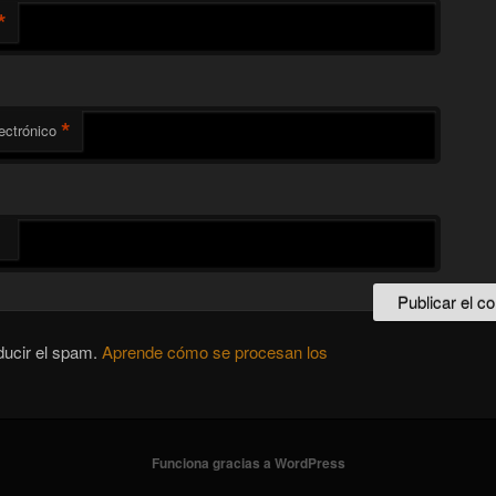
*
*
ectrónico
ducir el spam.
Aprende cómo se procesan los
Funciona gracias a WordPress