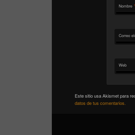
Nombre
Correo el
Web
Este sitio usa Akismet para re
datos de tus comentarios.