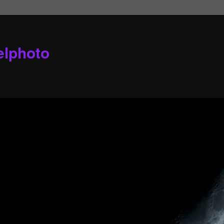
elphoto