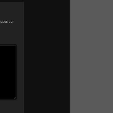
cados con