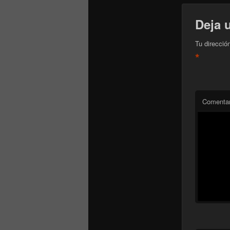
Deja 
Tu direcció
*
Comentar