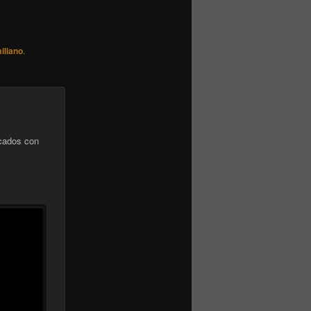
iliano
.
cados con