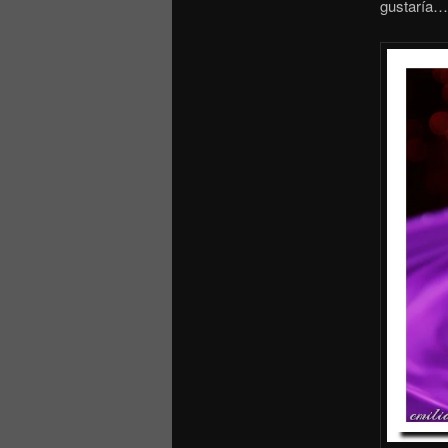
gustaría