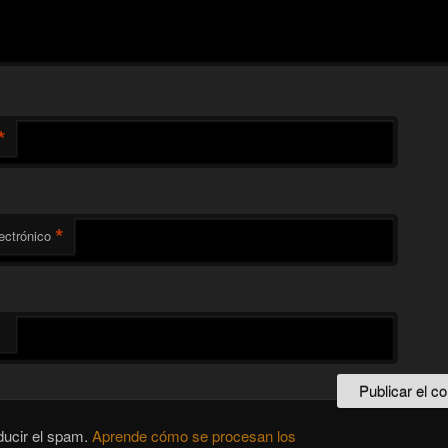
*
*
ectrónico
ducir el spam.
Aprende cómo se procesan los