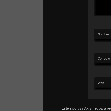
Nombre
Correo el
Web
Este sitio usa Akismet para re