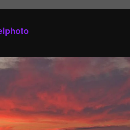
elphoto