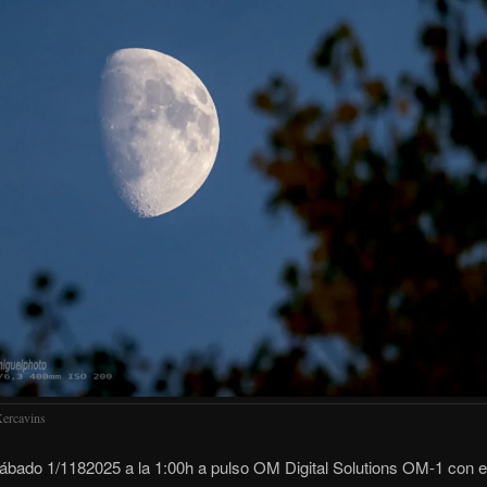
ercavins
ábado 1/1182025 a la 1:00h a pulso OM Digital Solutions OM-1 con e