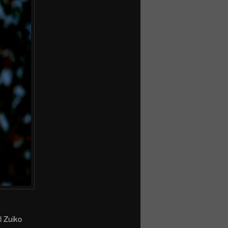
l Zuiko