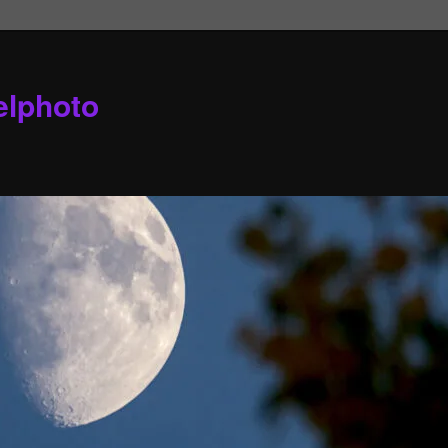
elphoto