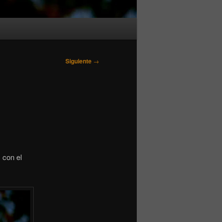
Siguiente
→
 con el