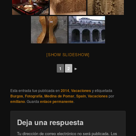
[SHOW SLIDESHOW]
1
2
►
Esta entrada fue publicada en
2014
,
Vacaciones
y etiquetada
Burgos
,
Fotografía
,
Medina de Pomar
,
Spain
,
Vacaciones
por
emiliano
. Guarda
enlace permanente
.
Deja una respuesta
Tu dirección de correo electrónico no será publicada.
Los