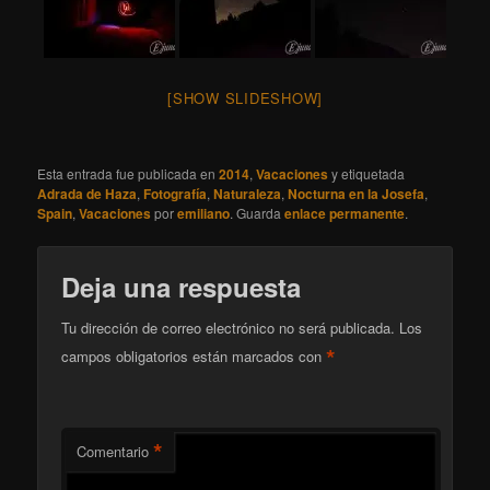
[SHOW SLIDESHOW]
Esta entrada fue publicada en
2014
,
Vacaciones
y etiquetada
Adrada de Haza
,
Fotografía
,
Naturaleza
,
Nocturna en la Josefa
,
Spain
,
Vacaciones
por
emiliano
. Guarda
enlace permanente
.
Deja una respuesta
Tu dirección de correo electrónico no será publicada.
Los
*
campos obligatorios están marcados con
*
Comentario