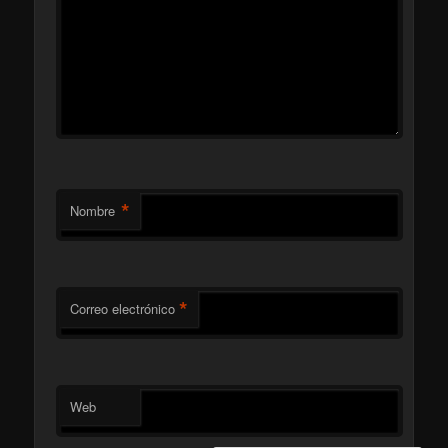
*
Nombre
*
Correo electrónico
Web