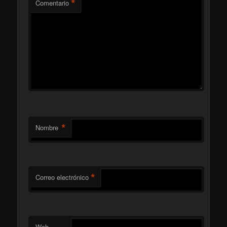
*
Comentario
*
Nombre
*
Correo electrónico
Web