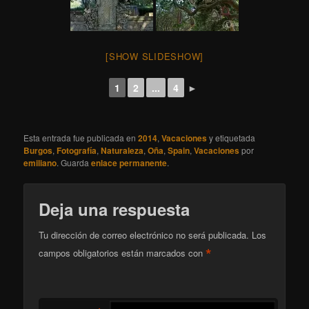
[SHOW SLIDESHOW]
1
2
...
4
►
Esta entrada fue publicada en
2014
,
Vacaciones
y etiquetada
Burgos
,
Fotografía
,
Naturaleza
,
Oña
,
Spain
,
Vacaciones
por
emiliano
. Guarda
enlace permanente
.
Deja una respuesta
Tu dirección de correo electrónico no será publicada.
Los
*
campos obligatorios están marcados con