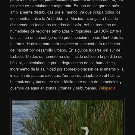
especie es parcialmente migratoria. Es una de las garzas más
ampliamente distribuidas por el mundo, ya que ocupa todos los
continentes salvo la Antártida. En México, esta garza ha sido
observada en todos los estados del país. Habita todo tipo de
humedales de regiones templadas y tropicales. La IUCN 2019-1
la clasifica en su categoría de preocupación menor. Dentro de los
factores de riesgo para esta especie se encuentra la reducción
del hábitat por desarrollo urbano. En algunos lugares del sur de
Estados Unidos su número ha disminuido debido a la pérdida de
hábitat, especialmente por la degradación de los humedales,
incremento de la salinidad por sobreexplotación de acuíferos y la
invasión de plantas exóticas. Aun así se adapta bien al hábitat
humanizado y puede ser vista fácilmente cerca de humedales y
cuerpos de agua en zonas urbanas y suburbanas.
Wikipedia