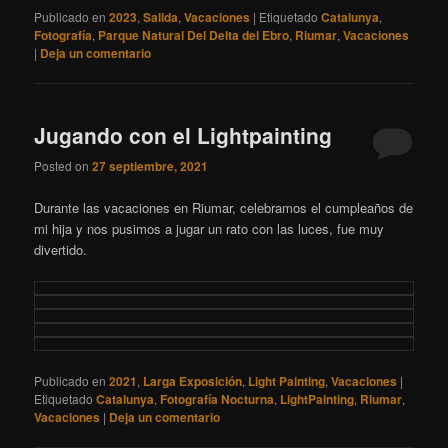
Publicado en
2023
,
Salida
,
Vacaciones
|
Etiquetado
Catalunya
,
Fotografía
,
Parque Natural Del Delta del Ebro
,
Riumar
,
Vacaciones
|
Deja un comentario
Jugando con el Lightpainting
Posted on
27 septiembre, 2021
Durante las vacaciones en Riumar, celebramos el cumpleaños de
mi hija y nos pusimos a jugar un rato con las luces, fue muy
divertido.
Publicado en
2021
,
Larga Exposición
,
Light Painting
,
Vacaciones
|
Etiquetado
Catalunya
,
Fotografía Nocturna
,
LightPainting
,
Riumar
,
Vacaciones
|
Deja un comentario