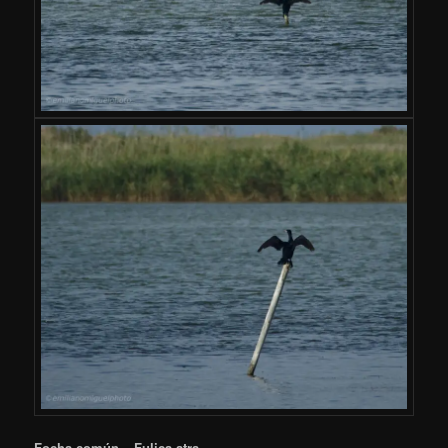
Focha común – Fulica atra