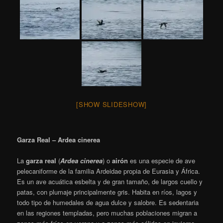
[SHOW SLIDESHOW]
Garza Real – Ardea cinerea
La
garza real
(
Ardea cinerea
)
​ o
airón
​ es una especie de ave
pelecaniforme de la familia Ardeidae propia de Eurasia y África.
Es un ave acuática esbelta y de gran tamaño, de largos cuello y
patas, con plumaje principalmente gris. Habita en ríos, lagos y
todo tipo de humedales de agua dulce y salobre. Es sedentaria
en las regiones templadas, pero muchas poblaciones migran a