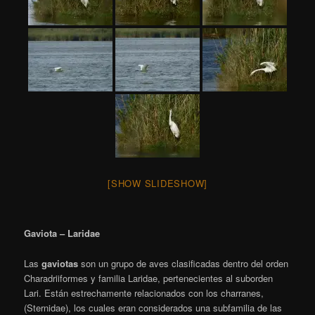
[SHOW SLIDESHOW]
Gaviota – Laridae
Las
gaviotas
son un grupo de aves clasificadas dentro del orden
Charadriiformes y familia Laridae, pertenecientes al suborden
Lari. Están estrechamente relacionados con los charranes,
(Sternidae), los cuales eran considerados una subfamilia de las