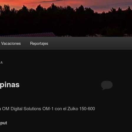
Vacaciones
Reportajes
CA
ipinas
a OM Digital Solutions OM-1 con el Zuiko 150-600
uput