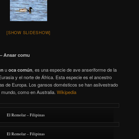
[SHOW SLIDESHOW]
 – Ansar comu
ún
u
oca común
, es una especie de ave anseriforme de la
urasia y el norte de África. Esta especie es el ancestro
cas de Europa. Los gansos domésticos se han asilvestrado
el mundo, como en Australia.
Wikipedia
El Remolar – Filipinas
El Remolar – Filipinas