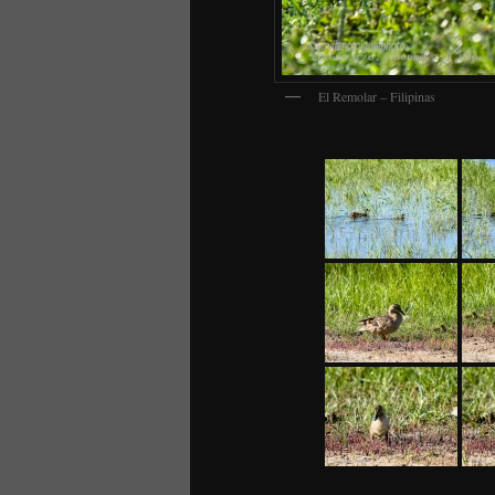
El Remolar – Filipinas