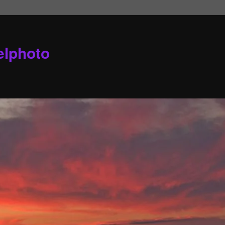
elphoto