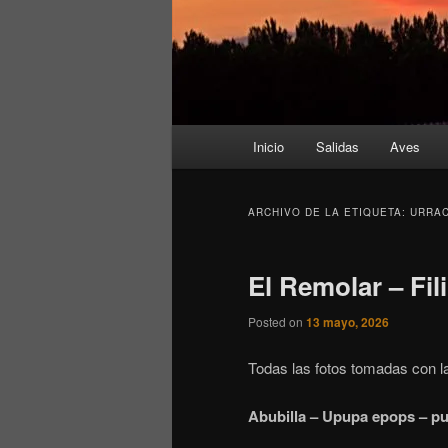
Menú
Inicio
Salidas
Aves
principal
ARCHIVO DE LA ETIQUETA:
URRA
El Remolar – Fil
Posted on
13 mayo, 2026
Todas las fotos tomadas con l
Abubilla – Upupa epops – p