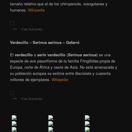
tamaño relativo que el de los chimpancés, orangutanes y
humanos.
Wikipedia
Can Xercavins
Verdecillo – Serinus serinus – Gafarró
El
verdecillo
o
serín verdecillo
(
Serinus serinus
)
es una
especie de ave paseriforme de la familia Fringillidae propia de
Europa, norte de África y oeste de Asia. No está amenazada y
su población europea se estima entre diecisiete y cuarenta
millones de ejemplares.
Wikipedia
Can Xercavins