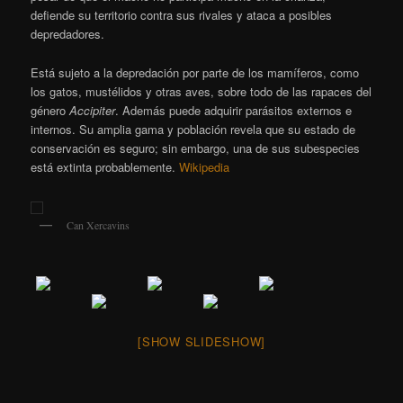
defiende su territorio contra sus rivales y ataca a posibles
depredadores.
Está sujeto a la depredación por parte de los mamíferos, como
los gatos, mustélidos y otras aves, sobre todo de las rapaces del
género
Accipiter
. Además puede adquirir parásitos externos e
internos. Su amplia gama y población revela que su estado de
conservación es seguro; sin embargo, una de sus subespecies
está extinta probablemente.
Wikipedia
Can Xercavins
[SHOW SLIDESHOW]