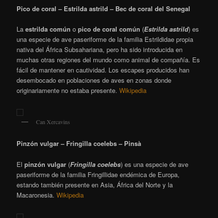
Pico de coral – Estrilda astrild – Bec de coral del Senegal
La
estrilda común
o
pico de coral común
(
Estrilda astrild
)
​ es
una especie de ave paseriforme de la familia Estrildidae propia
nativa del África Subsahariana, pero ha sido introducida en
muchas otras regiones del mundo como animal de compañía. Es
fácil de mantener en cautividad. Los escapes producidos han
desembocado en poblaciones de aves en zonas donde
originariamente no estaba presente.
Wikipedia
Can Xercavins
Pinzón vulgar – Fringilla coelebs – Pinsà
El
pinzón vulgar
(
Fringilla coelebs
) es una especie de ave
paseriforme de la familia Fringillidae endémica de Europa,
estando también presente en Asia, África del Norte y la
Macaronesia.
Wikipedia