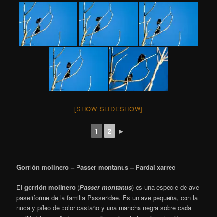
[SHOW SLIDESHOW]
1
2
►
Gorrión molinero – Passer montanus – Pardal xarrec
El
gorrión molinero
(
Passer montanus
)
es una especie de ave
paseriforme de la familia Passeridae. Es un ave pequeña, con la
nuca y píleo de color castaño y una mancha negra sobre cada