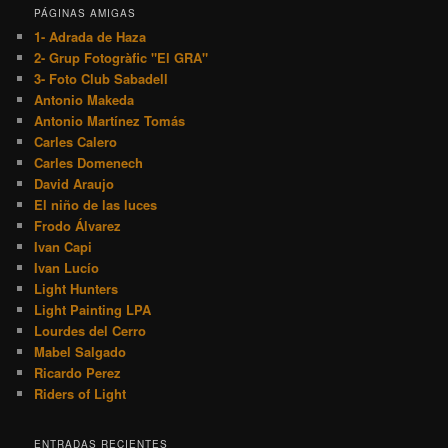
PÁGINAS AMIGAS
1- Adrada de Haza
2- Grup Fotogràfic "El GRA"
3- Foto Club Sabadell
Antonio Makeda
Antonio Martínez Tomás
Carles Calero
Carles Domenech
David Araujo
El niño de las luces
Frodo Álvarez
Ivan Capi
Ivan Lucío
Light Hunters
Light Painting LPA
Lourdes del Cerro
Mabel Salgado
Ricardo Perez
Riders of Light
ENTRADAS RECIENTES