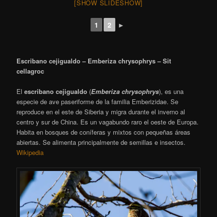
[SHOW SLIDESHOW]
1
2
►
Escribano cejigualdo – Emberiza chrysophrys – Sit
cellagroc
El
escribano cejigualdo
(
Emberiza chrysophrys
),
​ es una
especie de ave paseriforme de la familia Emberizidae. Se
reproduce en el este de Siberia y migra durante el inverno al
centro y sur de China. Es un vagabundo raro el oeste de Europa.
Habita en bosques de coníferas y mixtos con pequeñas áreas
abiertas. Se alimenta principalmente de semillas e insectos.
Wikipedia