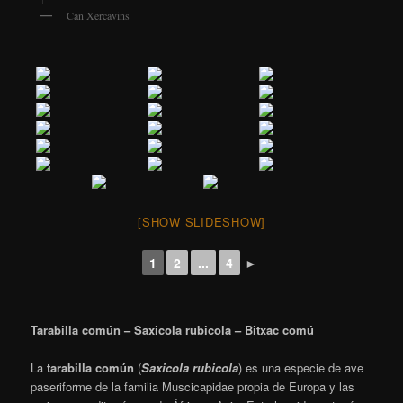
Can Xercavins
[SHOW SLIDESHOW]
1
2
...
4
►
Tarabilla común – Saxicola rubicola – Bitxac comú
La
tarabilla común
(
Saxicola rubicola
) es una especie de ave
paseriforme de la familia Muscicapidae propia de Europa y las