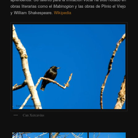
obras literarias como el
Mabinogion
y las obras de Plinio el Viejo
y William Shakespeare.
Wikipedia
Can Xercavins