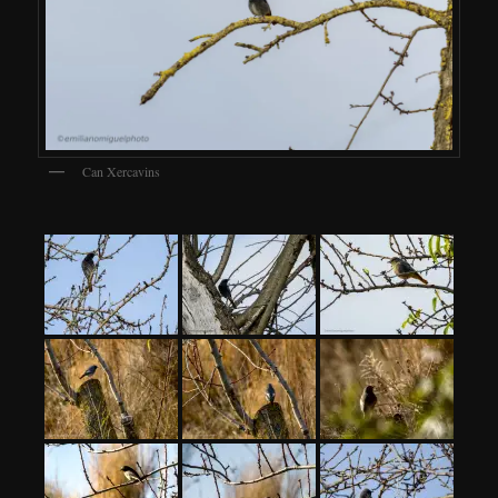
Can Xercavins