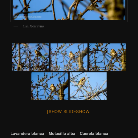
Can Xercavins
[SHOW SLIDESHOW]
Lavandera blanca – Motacilla alba – Cuereta blanca