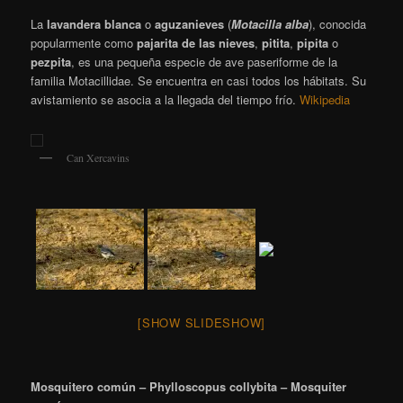
La
lavandera blanca
o
aguzanieves
(
Motacilla alba
), conocida
popularmente como
pajarita de las nieves
,
pitita
​,
pipita
​ o
pezpita
, es una pequeña especie de ave paseriforme de la
familia Motacillidae. Se encuentra en casi todos los hábitats. Su
avistamiento se asocia a la llegada del tiempo frío.
Wikipedia
Can Xercavins
[SHOW SLIDESHOW]
Mosquitero común – Phylloscopus collybita – Mosquiter