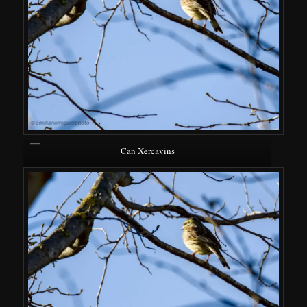
Can Xercavins