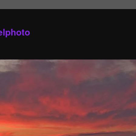
elphoto