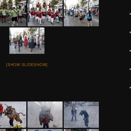
[SHOW SLIDESHOW]