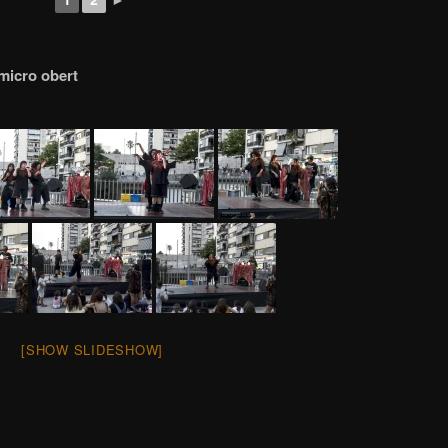
 micro obert
[SHOW SLIDESHOW]