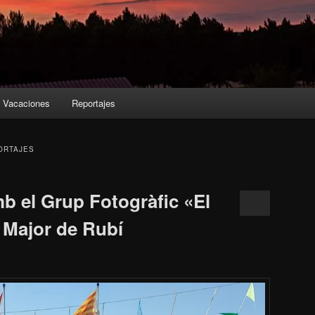
Vacaciones
Reportajes
ORTAJES
b el Grup Fotogràfic «El
 Major de Rubí