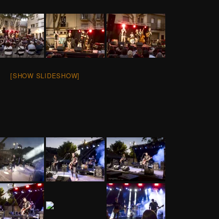
[SHOW SLIDESHOW]