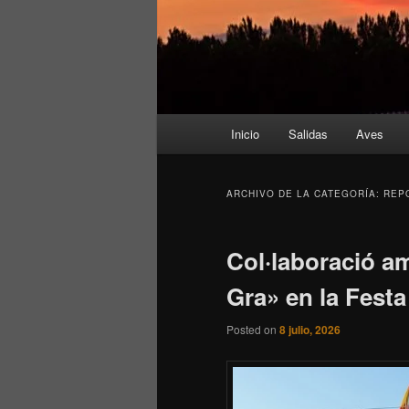
Menú
Inicio
Salidas
Aves
principal
ARCHIVO DE LA CATEGORÍA:
REP
Col·laboració am
Gra» en la Festa
Posted on
8 julio, 2026