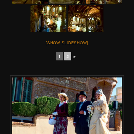
[SHOW SLIDESHOW]
1
2
►