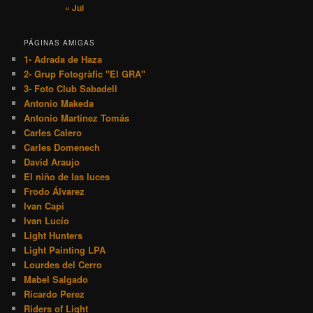
« Jul
PÁGINAS AMIGAS
1- Adrada de Haza
2- Grup Fotogràfic "El GRA"
3- Foto Club Sabadell
Antonio Makeda
Antonio Martínez Tomás
Carles Calero
Carles Domenech
David Araujo
El niño de las luces
Frodo Álvarez
Ivan Capi
Ivan Lucío
Light Hunters
Light Painting LPA
Lourdes del Cerro
Mabel Salgado
Ricardo Perez
Riders of Light