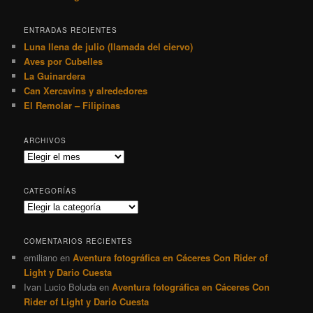
ENTRADAS RECIENTES
Luna llena de julio (llamada del ciervo)
Aves por Cubelles
La Guinardera
Can Xercavins y alrededores
El Remolar – Filipinas
ARCHIVOS
Archivos
CATEGORÍAS
Categorías
COMENTARIOS RECIENTES
emiliano
en
Aventura fotográfica en Cáceres Con Rider of
Light y Dario Cuesta
Ivan Lucio Boluda
en
Aventura fotográfica en Cáceres Con
Rider of Light y Dario Cuesta