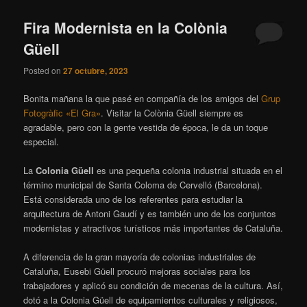
Fira Modernista en la Colònia
Güell
Posted on
27 octubre, 2023
Bonita mañana la que pasé en compañía de los amigos del
Grup
Fotogràfic «El Gra»
. Visitar la Colònia Güell siempre es
agradable, pero con la gente vestida de época, le da un toque
especial.
La
Colonia Güell
es una pequeña colonia industrial situada en el
término municipal de Santa Coloma de Cervelló (Barcelona).
Está considerada uno de los referentes para estudiar la
arquitectura de Antoni Gaudí y es también uno de los conjuntos
modernistas y atractivos turísticos más importantes de Cataluña.
A diferencia de la gran mayoría de colonias industriales de
Cataluña, Eusebi Güell procuró mejoras sociales para los
trabajadores y aplicó su condición de mecenas de la cultura. Así,
dotó a la Colonia Güell de equipamientos culturales y religiosos,