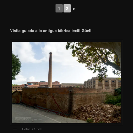
1
2
►
Visita guiada a la antigua fábrica textil Güell
Colonia Güell