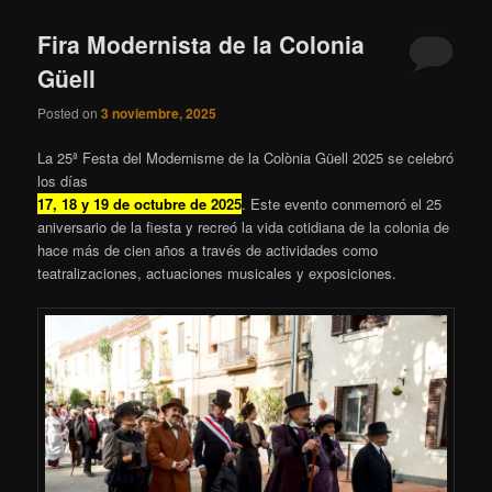
Fira Modernista de la Colonia
Güell
Posted on
3 noviembre, 2025
La 25ª Festa del Modernisme de la Colònia Güell 2025 se celebró
los días
17, 18 y 19 de octubre de 2025
. Este evento conmemoró el 25
aniversario de la fiesta y recreó la vida cotidiana de la colonia de
hace más de cien años a través de actividades como
teatralizaciones, actuaciones musicales y exposiciones.