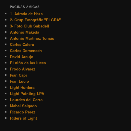
PÁGINAS AMIGAS
1- Adrada de Haza
2- Grup Fotogràfic "El GRA"
3- Foto Club Sabadell
Antonio Makeda
Antonio Martínez Tomás
Carles Calero
Carles Domenech
David Araujo
El niño de las luces
Frodo Álvarez
Ivan Capi
Ivan Lucío
Light Hunters
Light Painting LPA
Lourdes del Cerro
Mabel Salgado
Ricardo Perez
Riders of Light