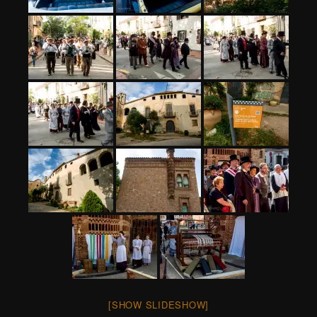
[SHOW SLIDESHOW]