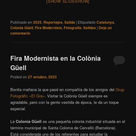
[SHOW SLIDESHOW]
Publicado en
2025
,
Reportajes
,
Salida
|
Etiquetado
Catalunya
,
Colonia Güell
,
Fira Modernista
,
Fotografía
,
Salidas
|
Deja un
comentario
Fira Modernista en la Colònia
Güell
Posted on
27 octubre, 2023
Bonita mañana la que pasé en compañía de los amigos del
Grup
Fotogràfic «El Gra»
. Visitar la Colònia Güell siempre es
agradable, pero con la gente vestida de época, le da un toque
especial.
La
Colonia Güell
es una pequeña colonia industrial situada en el
término municipal de Santa Coloma de Cervelló (Barcelona).
Está considerada uno de los referentes para estudiar la