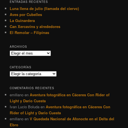
ENTRADAS RECIENTES
Luna llena de julio (llamada del ciervo)
Aves por Cubelles
La Guinardera
Can Xercavins y alrededores
El Remolar – Filipinas
ARCHIVOS
Archivos
CATEGORÍAS
Categorías
COMENTARIOS RECIENTES
emiliano
en
Aventura fotográfica en Cáceres Con Rider of
Light y Dario Cuesta
Ivan Lucio Boluda
en
Aventura fotográfica en Cáceres Con
Rider of Light y Dario Cuesta
emiliano
en
V Quedada Nacional de Afonocte en el Delta del
Ebro