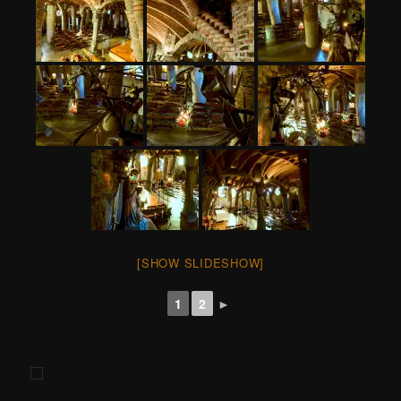
[SHOW SLIDESHOW]
1
2
►