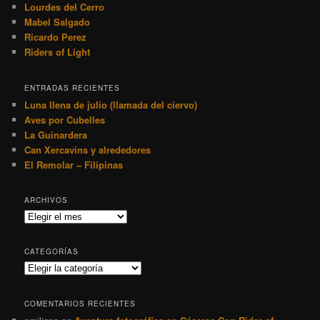
Lourdes del Cerro
Mabel Salgado
Ricardo Perez
Riders of Light
ENTRADAS RECIENTES
Luna llena de julio (llamada del ciervo)
Aves por Cubelles
La Guinardera
Can Xercavins y alrededores
El Remolar – Filipinas
ARCHIVOS
Archivos
CATEGORÍAS
Categorías
COMENTARIOS RECIENTES