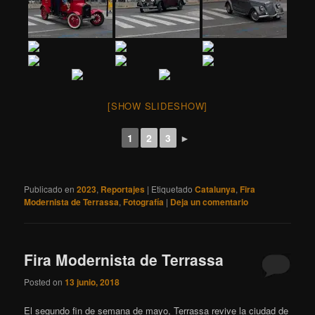
[SHOW SLIDESHOW]
1
2
3
►
Publicado en
2023
,
Reportajes
|
Etiquetado
Catalunya
,
Fira
Modernista de Terrassa
,
Fotografía
|
Deja un comentario
Fira Modernista de Terrassa
Posted on
13 junio, 2018
El segundo fin de semana de mayo, Terrassa revive la ciudad de