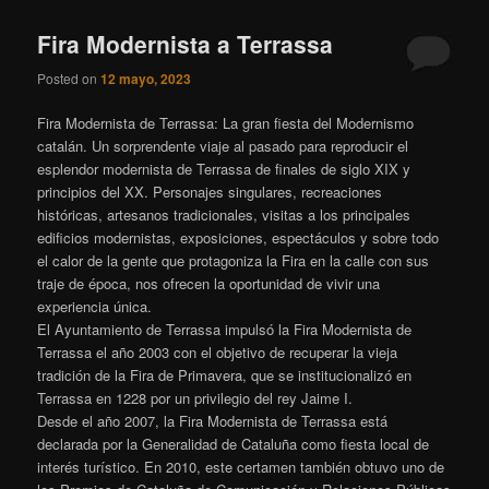
Fira Modernista a Terrassa
Posted on
12 mayo, 2023
Fira Modernista de Terrassa: La gran fiesta del Modernismo
catalán. Un sorprendente viaje al pasado para reproducir el
esplendor modernista de Terrassa de finales de siglo XIX y
principios del XX. Personajes singulares, recreaciones
históricas, artesanos tradicionales, visitas a los principales
edificios modernistas, exposiciones, espectáculos y sobre todo
el calor de la gente que protagoniza la Fira en la calle con sus
traje de época, nos ofrecen la oportunidad de vivir una
experiencia única.
El Ayuntamiento de Terrassa impulsó la Fira Modernista de
Terrassa el año 2003 con el objetivo de recuperar la vieja
tradición de la Fira de Primavera, que se institucionalizó en
Terrassa en 1228 por un privilegio del rey Jaime I.
Desde el año 2007, la Fira Modernista de Terrassa está
declarada por la Generalidad de Cataluña como fiesta local de
interés turístico. En 2010, este certamen también obtuvo uno de