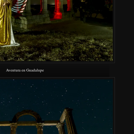
Aventura en Guadalupe