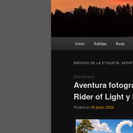
Menú
Inicio
Salidas
Aves
principal
ARCHIVO DE LA ETIQUETA:
AVENT
DESTACADO
Aventura fotogr
Rider of Light y
Posted on
30 junio, 2026