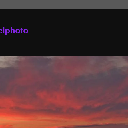
elphoto