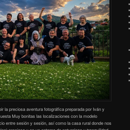
ir la preciosa aventura fotográfica preparada por Iván y
 Cuesta Muy bonitas las localizaciones con la modelo
o entre sesión y sesión, así como la casa rural donde nos
ino) preciosa y en un entorno de naturaleza y tranquilidad,