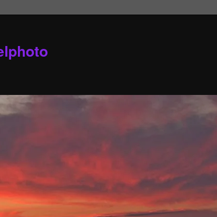
elphoto