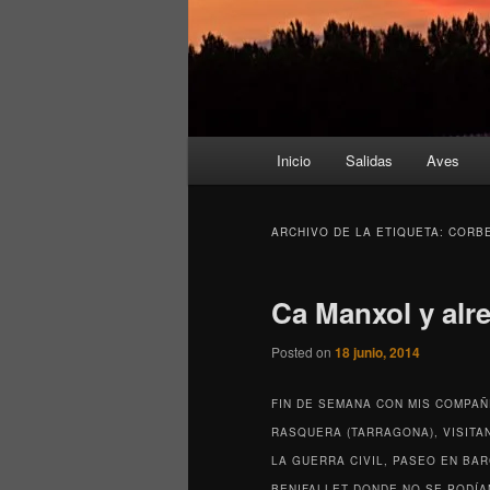
Menú
Inicio
Salidas
Aves
principal
ARCHIVO DE LA ETIQUETA:
CORBE
Ca Manxol y alr
Posted on
18 junio, 2014
FIN DE SEMANA CON MIS COMPAÑ
RASQUERA (TARRAGONA), VISITA
LA GUERRA CIVIL, PASEO EN BA
BENIFALLET DONDE NO SE PODÍA