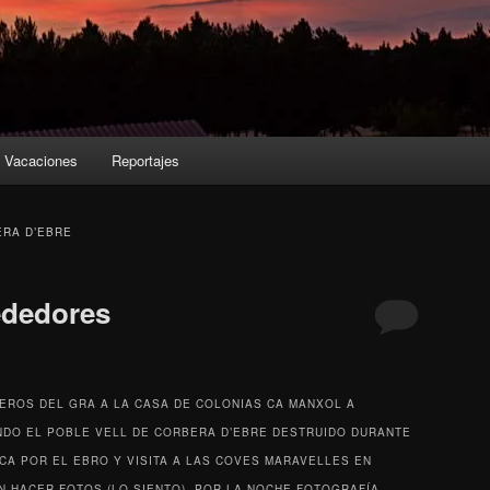
Vacaciones
Reportajes
RA D’EBRE
ededores
EROS DEL GRA A LA CASA DE COLONIAS CA MANXOL A
NDO EL POBLE VELL DE CORBERA D’EBRE DESTRUIDO DURANTE
RCA POR EL EBRO Y VISITA A LAS COVES MARAVELLES EN
N HACER FOTOS (LO SIENTO), POR LA NOCHE FOTOGRAFÍA