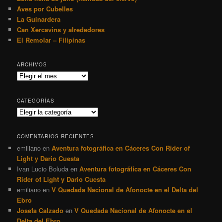
Aves por Cubelles
La Guinardera
Can Xercavins y alrededores
El Remolar – Filipinas
ARCHIVOS
Archivos
CATEGORÍAS
Categorías
COMENTARIOS RECIENTES
emiliano
en
Aventura fotográfica en Cáceres Con Rider of
Light y Dario Cuesta
Ivan Lucio Boluda
en
Aventura fotográfica en Cáceres Con
Rider of Light y Dario Cuesta
emiliano
en
V Quedada Nacional de Afonocte en el Delta del
Ebro
Josefa Calzado
en
V Quedada Nacional de Afonocte en el
Delta del Ebro