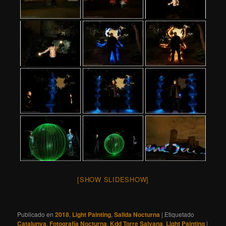
[SHOW SLIDESHOW]
Publicado en
2018
,
Light Painting
,
Salida Nocturna
|
Etiquetado
Catalunya
,
Fotografía Nocturna
,
Kdd Torre Salvana
,
Light Painting
|