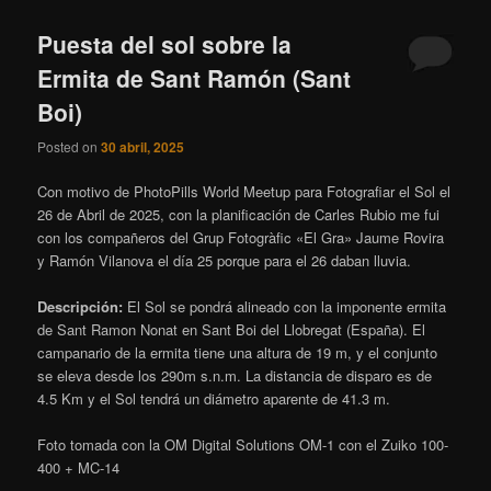
Puesta del sol sobre la
Ermita de Sant Ramón (Sant
Boi)
Posted on
30 abril, 2025
Con motivo de PhotoPills World Meetup para Fotografiar el Sol el
26 de Abril de 2025, con la planificación de Carles Rubio me fui
con los compañeros del Grup Fotogràfic «El Gra» Jaume Rovira
y Ramón Vilanova el día 25 porque para el 26 daban lluvia.
Descripción:
El Sol se pondrá alineado con la imponente ermita
de Sant Ramon Nonat en Sant Boi del Llobregat (España). El
campanario de la ermita tiene una altura de 19 m, y el conjunto
se eleva desde los 290m s.n.m. La distancia de disparo es de
4.5 Km y el Sol tendrá un diámetro aparente de 41.3 m.
Foto tomada con la OM Digital Solutions OM-1 con el Zuiko 100-
400 + MC-14