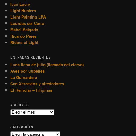
Ivan Lucío
Light Hunters
Light Painting LPA
Lourdes del Cerro
Mabel Salgado
Ricardo Perez
Riders of Light
ENTRADAS RECIENTES
Luna llena de julio (llamada del ciervo)
Aves por Cubelles
La Guinardera
Can Xercavins y alrededores
El Remolar – Filipinas
ARCHIVOS
Archivos
CATEGORÍAS
Categorías