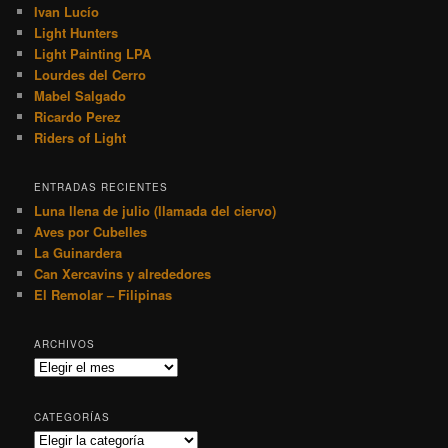
Ivan Lucío
Light Hunters
Light Painting LPA
Lourdes del Cerro
Mabel Salgado
Ricardo Perez
Riders of Light
ENTRADAS RECIENTES
Luna llena de julio (llamada del ciervo)
Aves por Cubelles
La Guinardera
Can Xercavins y alrededores
El Remolar – Filipinas
ARCHIVOS
Archivos
CATEGORÍAS
Categorías