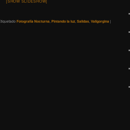
[SHOW SLIDESHOW]
Etiquetado
Fotografía Nocturna
,
Pintando la luz
,
Salidas
,
Vallgorgina
|