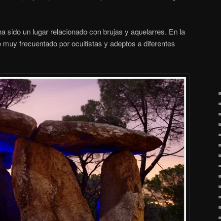
 sido un lugar relacionado con brujas y aquelarres. En la
io muy frecuentado por ocultistas y adeptos a diferentes