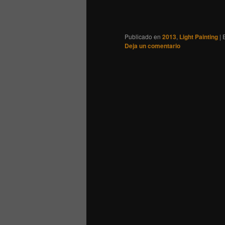
Publicado en
2013
,
Light Painting
|
Deja un comentario