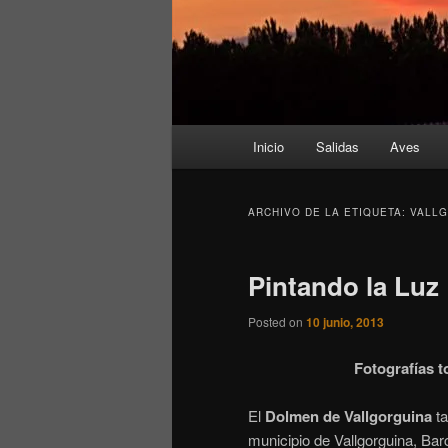
Menú
Inicio
Salidas
Aves
principal
ARCHIVO DE LA ETIQUETA:
VALL
Pintando la Luz
Posted on
10 junio, 2013
Fotografías 
El
Dolmen de Vallgorguina
ta
municipio de Vallgorguina, Bar