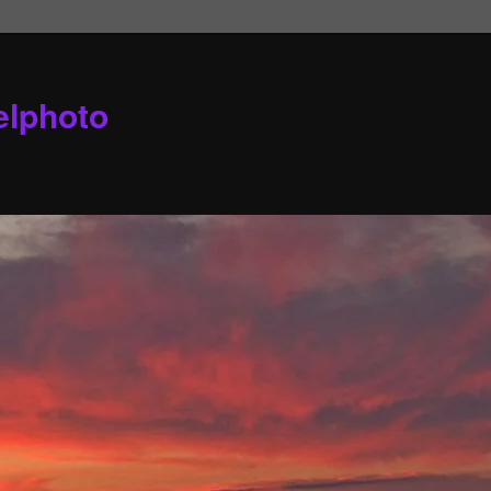
elphoto