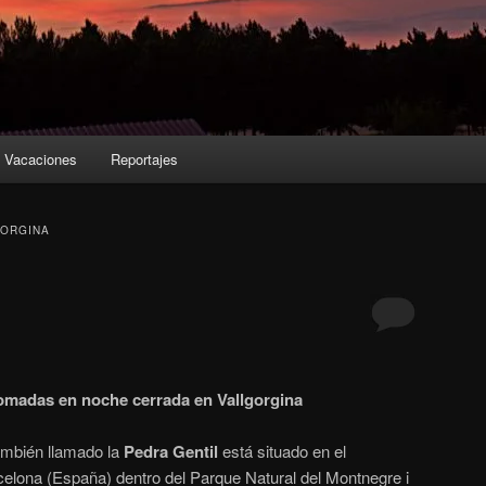
Vacaciones
Reportajes
GORGINA
tomadas en noche cerrada en Vallgorgina
mbién llamado la
Pedra Gentil
está situado en el
celona (España) dentro del Parque Natural del Montnegre i