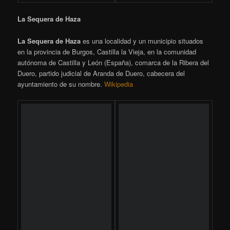
[SHOW SLIDESHOW]
Peñafiel