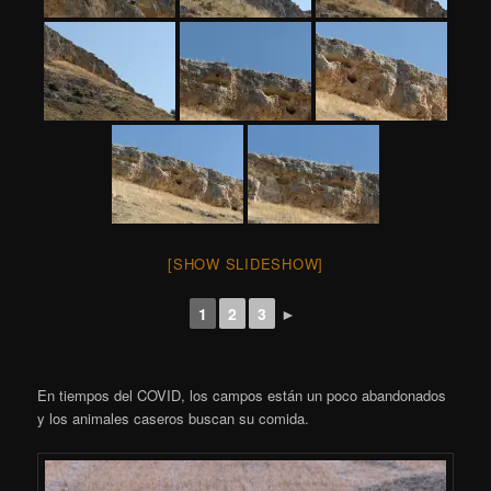
[SHOW SLIDESHOW]
1
2
3
►
En tiempos del COVID, los campos están un poco abandonados
y los animales caseros buscan su comida.