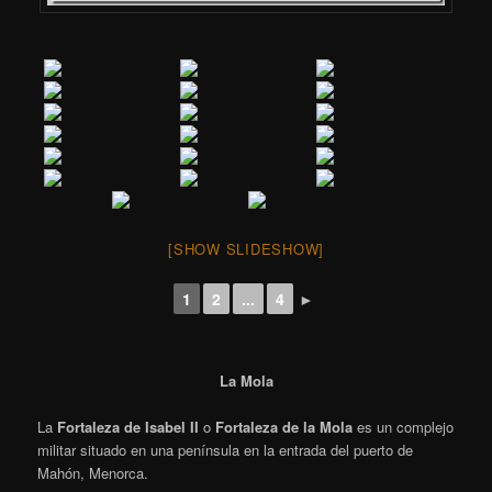
[SHOW SLIDESHOW]
1
2
...
4
►
La Mola
La
Fortaleza de Isabel II
o
Fortaleza de la Mola
es un complejo
militar situado en una península en la entrada del puerto de
Mahón, Menorca.