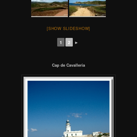
[SHOW SLIDESHOW]
1
2
►
Cap de Cavalleria