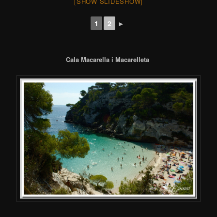
[SHOW SLIDESHOW]
1
2
►
Cala Macarella i Macarelleta