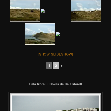
[SHOW SLIDESHOW]
1
2
►
Cala Morell i Coves de Cala Morell