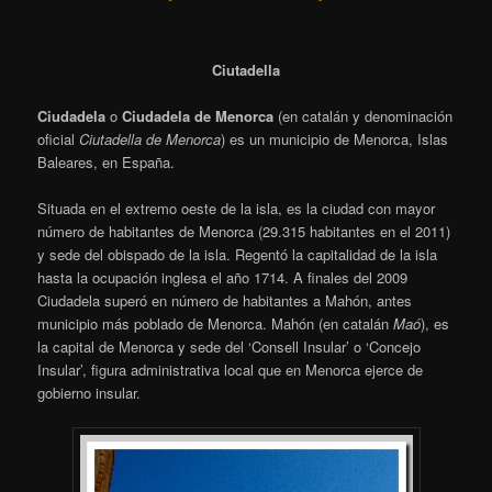
Ciutadella
Ciudadela
o
Ciudadela de Menorca
(en catalán y denominación
oficial
Ciutadella de Menorca
) es un municipio de Menorca, Islas
Baleares, en España.
Situada en el extremo oeste de la isla, es la ciudad con mayor
número de habitantes de Menorca (29.315 habitantes en el 2011)
y sede del obispado de la isla. Regentó la capitalidad de la isla
hasta la ocupación inglesa el año 1714. A finales del 2009
Ciudadela superó en número de habitantes a Mahón, antes
municipio más poblado de Menorca. Mahón (en catalán
Maó
), es
la capital de Menorca y sede del ‘Consell Insular’ o ‘Concejo
Insular’, figura administrativa local que en Menorca ejerce de
gobierno insular.