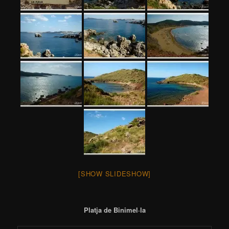
[SHOW SLIDESHOW]
Platja de Binimel·la