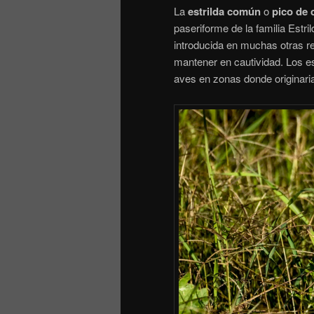
La
estrilda común
o
pico de 
paseriforme de la familia Estri
introducida en muchas otras r
mantener en cautividad. Los 
aves en zonas donde originar