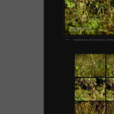
Alrededores del torrent de colobr