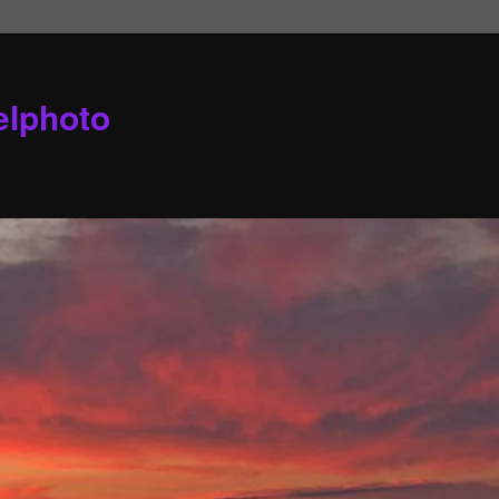
elphoto