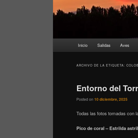
Menú
Inicio
Salidas
Aves
principal
ARCHIVO DE LA ETIQUETA:
COLO
Entorno del Tor
Posted on
10 diciembre, 2025
Todas las fotos tomadas con l
Pico de coral – Estrilda astr