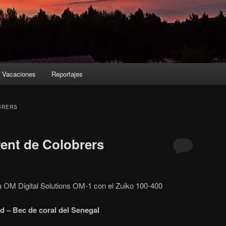
Vacaciones
Reportajes
BRERS
rent de Colobrers
a OM Digital Solutions OM-1 con el Zuiko 100-400
ild – Bec de coral del Senegal