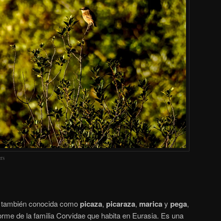
ers
​ también conocida como
picaza
,
picaraza
,
marica
y
pega
,
rme de la familia Corvidae que habita en Eurasia. Es una