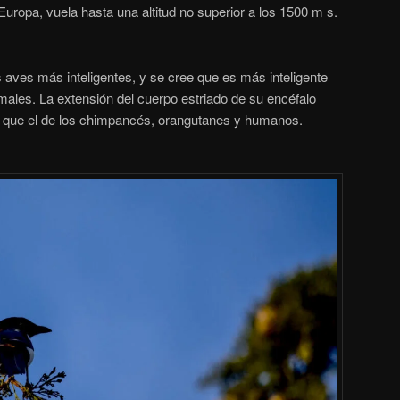
ropa, vuela hasta una altitud no superior a los 1500 m s.
 aves más inteligentes, y se cree que es más inteligente
males.
La extensión del cuerpo estriado de su encéfalo
o que el de los chimpancés, orangutanes y humanos.