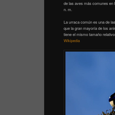
de las aves más comunes en Eu
n. m.
La urraca común es una de las
que la gran mayoría de los ani
tiene el mismo tamaño relativ
Wikipedia