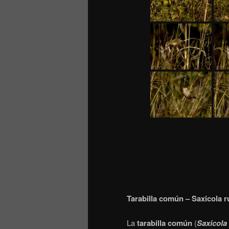
Tarabilla común – Saxicola r
La
tarabilla común
(
Saxicola