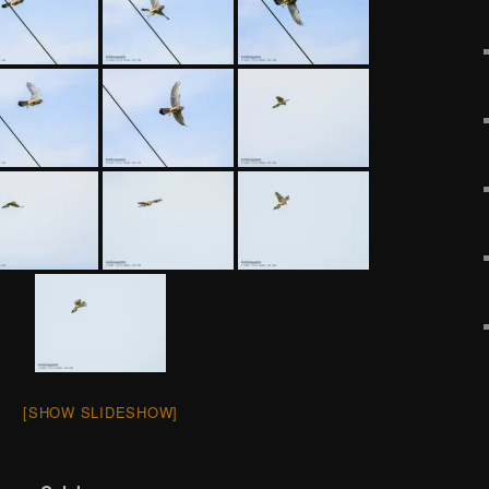
[SHOW SLIDESHOW]