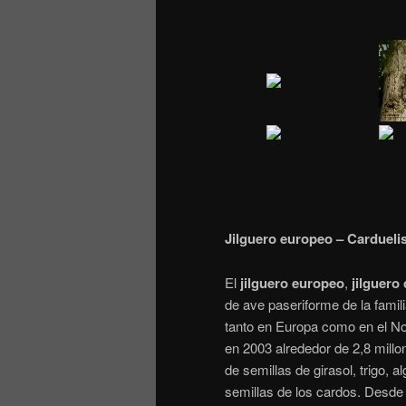
Jilguero europeo – Cardueli
El
jilguero europeo
,
jilguero
de ave paseriforme de la familia
tanto en Europa como en el No
en 2003 alrededor de 2,8 millo
de semillas de girasol, trigo, 
semillas de los cardos. Desde 