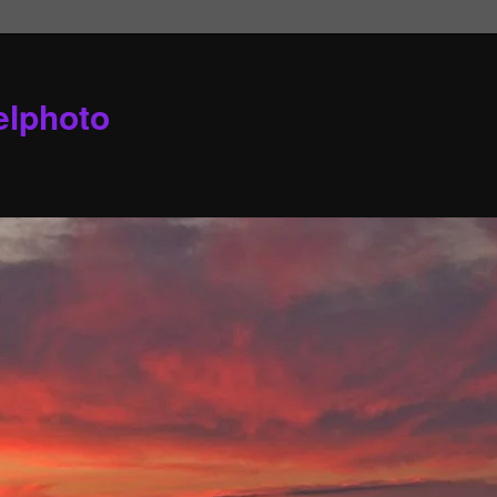
elphoto