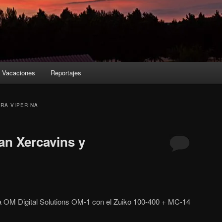
Vacaciones
Reportajes
RA VIPERINA
n Xercavins y
a OM Digital Solutions OM-1 con el Zuiko 100-400 + MC-14