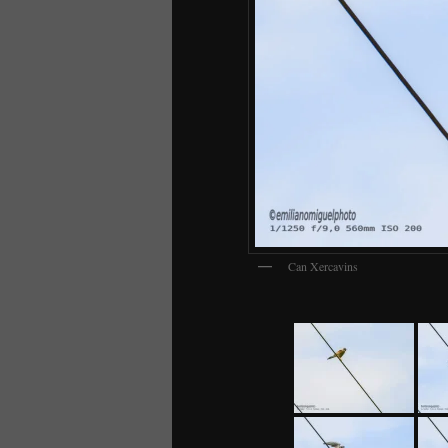
Can Xercavins