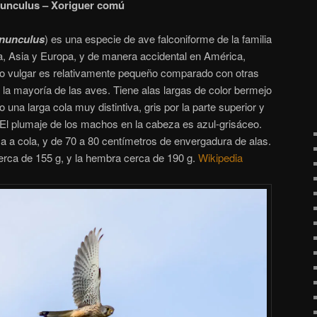
nnunculus – Xoriguer comú
nnunculus
) es una especie de ave falconiforme de la familia
a, Asia y Europa
​, y de manera accidental en América,
alo vulgar es relativamente pequeño comparado con otras
la mayoría de las aves. Tiene alas largas de color bermejo
na larga cola muy distintiva, gris por la parte superior y
El plumaje de los machos en la cabeza es azul-grisáceo.
 a cola, y de 70 a 80 centímetros de envergadura de alas.
rca de 155 g, y la hembra cerca de 190 g.
Wikipedia