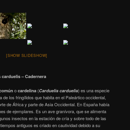
[SHOW SLIDESHOW]
s carduelis – Cadernera
 común
o
cardelina
​ (
Carduelis carduelis
) es una especie
 de los fringílidos que habita en el Paleártico occidental,
rte de África y parte de Asia Occidental. En España había
nes de ejemplares.
​ Es un ave granívora, que se alimenta
algunos insectos en la estación de cría y sobre todo de las
tiempos antiguos es criado en cautividad debido a su