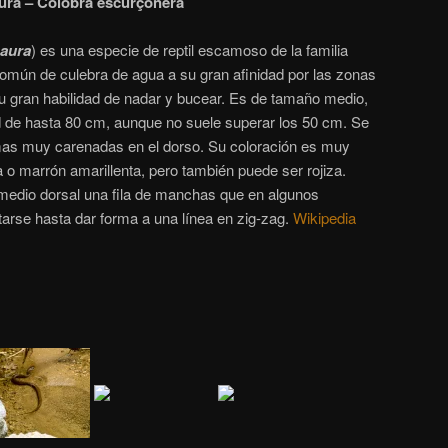
aura – Colobra escurçonera
maura
) es una especie de reptil escamoso de la familia
mún de culebra de agua a su gran afinidad por las zonas
 gran habilidad de nadar y bucear. Es de tamaño medio,
d de hasta 80 cm, aunque no suele superar los 50 cm. Se
mas muy carenadas en el dorso.
Su coloración es muy
 o marrón amarillenta, pero también puede ser rojiza.
a medio dorsal una fila de manchas que en algunos
tarse hasta dar forma a una línea en zig-zag.
Wikipedia