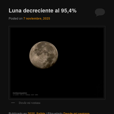
Luna decreciente al 95,4%
Posted on
7 noviembre, 2025
Desde mi ventana
Publicado en
2025
,
Salida
|
Etiquetado
Desde mi ventana
,