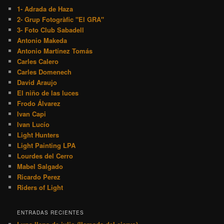
1- Adrada de Haza
2- Grup Fotogràfic "El GRA"
3- Foto Club Sabadell
Antonio Makeda
Antonio Martínez Tomás
Carles Calero
Carles Domenech
David Araujo
El niño de las luces
Frodo Álvarez
Ivan Capi
Ivan Lucío
Light Hunters
Light Painting LPA
Lourdes del Cerro
Mabel Salgado
Ricardo Perez
Riders of Light
ENTRADAS RECIENTES