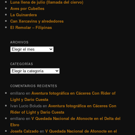
Luna llena de julio (llamada del ciervo)
Aves por Cubelles
La Guinardera
Can Xercavins y alrededores
El Remolar – Filipinas
ARCHIVOS
Archivos
CATEGORÍAS
Categorías
COMENTARIOS RECIENTES
emiliano
en
Aventura fotográfica en Cáceres Con Rider of
Light y Dario Cuesta
Ivan Lucio Boluda
en
Aventura fotográfica en Cáceres Con
Rider of Light y Dario Cuesta
emiliano
en
V Quedada Nacional de Afonocte en el Delta del
Ebro
Josefa Calzado
en
V Quedada Nacional de Afonocte en el