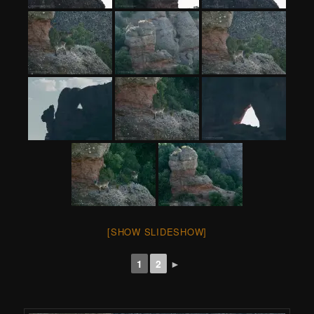
[SHOW SLIDESHOW]
1
2
►