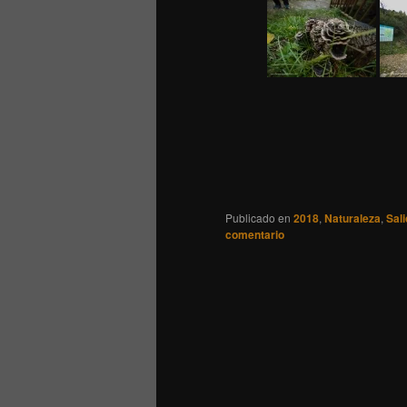
Publicado en
2018
,
Naturaleza
,
Sal
comentario