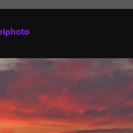
elphoto