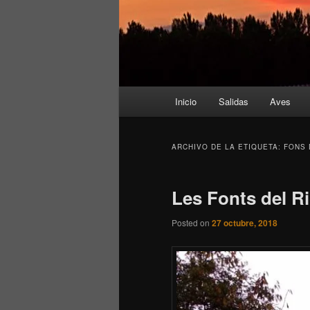
Menú
Inicio
Salidas
Aves
principal
ARCHIVO DE LA ETIQUETA:
FONS 
Les Fonts del R
Posted on
27 octubre, 2018