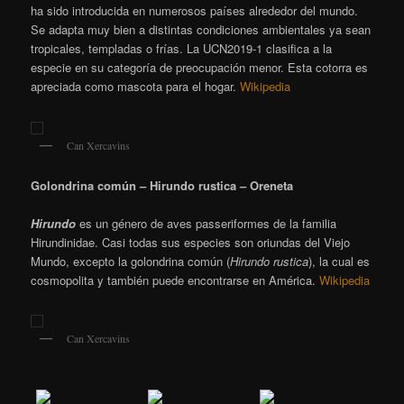
ha sido introducida en numerosos países alrededor del mundo.
Se adapta muy bien a distintas condiciones ambientales ya sean
tropicales, templadas o frías. La UCN2019-1 clasifica a la
especie en su categoría de preocupación menor. Esta cotorra es
apreciada como mascota para el hogar.
Wikipedia
Can Xercavins
Golondrina común – Hirundo rustica – Oreneta
Hirundo
es un género de aves passeriformes de la familia
Hirundinidae. Casi todas sus especies son oriundas del Viejo
Mundo, excepto la golondrina común (
Hirundo rustica
), la cual es
cosmopolita y también puede encontrarse en América.
Wikipedia
Can Xercavins