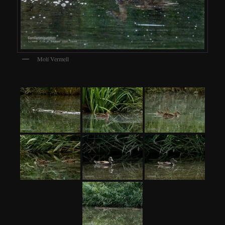
Molí Vermell