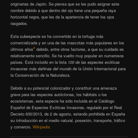
originarias de Japón. Se piensa que se les pudo asignar este
nombre debido a que dentro del ojo tiene una pequeña raya
horizontal negra, que les da la apariencia de tener los ojos
rasgados.
Esta subespecie se ha convertido en la tortuga más
comercializada
y en una de las mascotas más populares en los
9
últimos años
​ debido, entre otros factores, a que su cuidado es
relativamente sencillo. Se ha vuelto muy popular en numerosos
países. Está incluido en la lista
100 de las especies exóticas
invasoras más dañinas del mundo
​ de la Unión Internacional para
la Conservación de la Naturaleza.
Debido a su potencial colonizador y constituir una amenaza
grave para las especies autóctonas, los hábitats o los
ecosistemas, esta especie ha sido incluida en el Catálogo
Español de Especies Exóticas Invasoras, regulado por el Real
Decreto 630/2013, de 2 de agosto, estando prohibida en España
su introducción en el medio natural, posesión, transporte, tráfico
y comercio.
Wikipedia