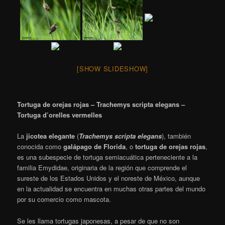
[SHOW SLIDESHOW]
Tortuga de orejas rojas – Trachemys scripta elegans –
Tortuga d’orelles vermelles
La
jicotea elegante
​ (
Trachemys scripta elegans
), también
conocida como
galápago de Florida
,
​ o
tortuga de orejas rojas
,
es una subespecie de tortuga semiacuática perteneciente a la
familia Emydidae, originaria de la región que comprende el
sureste de los Estados Unidos y el noreste de México, aunque
en la actualidad se encuentra en muchas otras partes del mundo
por su comercio como mascota.
Se les llama tortugas japonesas, a pesar de que no son