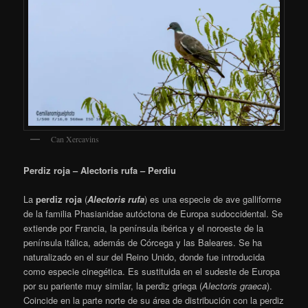
Can Xercavins
Perdiz roja – Alectoris rufa – Perdiu
La
perdiz roja
(
Alectoris rufa
)
es una especie de ave galliforme
de la familia Phasianidae autóctona de Europa sudoccidental. Se
extiende por Francia, la península ibérica y el noroeste de la
península itálica, además de Córcega y las Baleares. Se ha
naturalizado en el sur del Reino Unido, donde fue introducida
como especie cinegética. Es sustituida en el sudeste de Europa
por su pariente muy similar, la perdiz griega (
Alectoris graeca
).
Coincide en la parte norte de su área de distribución con la perdiz