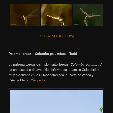
[SHOW SLIDESHOW]
Paloma torcaz – Columba palumbus – Tudó
La
paloma torcaz
o simplemente
torcaz
(
Columba palumbus
)​
es una especie de ave columbiforme de la familia Columbidae
muy extendida en la Europa templada, el norte de África y
Oriente Medio.
Wikipedi
a