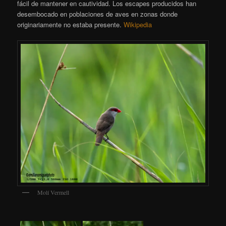
fácil de mantener en cautividad. Los escapes producidos han
desembocado en poblaciones de aves en zonas donde
originariamente no estaba presente.
Wikipedia
Molí Vermell