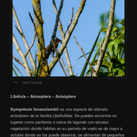
Molí Vermell
Libélula – Anisoptera – Anisòpters
Sympetrum fonscolombii
es una especie de odonato
anisóptero de la familia Libellulidae. Se pueden encontrar en
lugares como pantanos o cerca de lagunas con escasa
vegetación donde habitan en su periodo de vuelo es de mayo a
octubre donde se los puede observar, se alimentan de pequeños