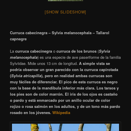
[SHOW SLIDESHOW]
Curruca cabecinegra – Sylvia melanocephala – Tallarol
capnegre
La
curruca cabecinegra
o
curruca de los brunos
(
Sylvia
melanocephala
) es una especie de ave paseriforme de la familia
Sylviidae. Mide unos 13 cm de longitud.
A simple vista se
podría observar un gran parecido con la curruca capirotada
(
Sylvia atricapilla
), pero en realidad ambas currucas son
muy fáciles de diferenciar. El pico de esta curruca es negro
con la base de la mandíbula inferior más clara. Los tarsos y
los pies son de color marrón. El iris de los ojos es castaño
o pardo y está enmarcado por un anillo ocular de color
rojizo o rosa salmón en los adultos, y de un tono más pardo
rosado en los jóvenes.
Wikipedia