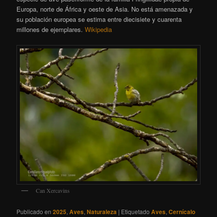
Europa, norte de África y oeste de Asia. No está amenazada y
su población europea se estima entre diecisiete y cuarenta
millones de ejemplares.
Wikipedia
Can Xercavins
Publicado en
2025
,
Aves
,
Naturaleza
|
Etiquetado
Aves
,
Cernícalo