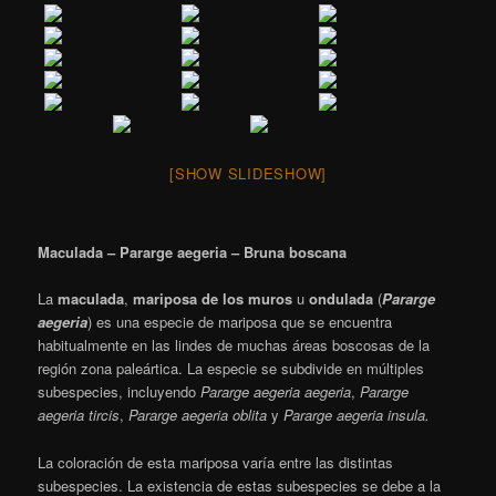
[SHOW SLIDESHOW]
Maculada – Pararge aegeria – Bruna boscana
La
maculada
,
mariposa de los muros
u
ondulada
(
Pararge
aegeria
) es una especie de mariposa que se encuentra
habitualmente en las lindes de muchas áreas boscosas de la
región zona paleártica. La especie se subdivide en múltiples
subespecies, incluyendo
Pararge aegeria aegeria
,
Pararge
aegeria tircis
,
Pararge aegeria oblita
y
Pararge aegeria insula.
La coloración de esta mariposa varía entre las distintas
subespecies. La existencia de estas subespecies se debe a la