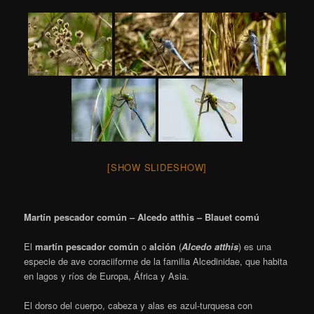
[SHOW SLIDESHOW]
Martín pescador común – Alcedo atthis – Blauet comú
El
martín pescador común
o
alción
(
Alcedo atthis
) es una
especie de ave coraciiforme de la familia Alcedinidae, que habita
en lagos y ríos de Europa, África y Asia.
El dorso del cuerpo, cabeza y alas es azul-turquesa con