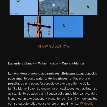
[SHOW SLIDESHOW]
Lavandera blanca – Motacilla alba – Cuereta blanca
La
lavandera blanca
o
aguzanieves
(
Motacilla alba
), conocida
popularmente como
pajarita de las nieves
,
pitita
,
pipita
o
pezpita
​, es una pequeña especie de ave paseriforme de la
familia Motacillidae. Se encuentra en casi todos los hábitats. Su
avistamiento se asocia a la llegada del tiempo frío. La lavandera
blanca es un ave pequeña y elegante, de 16 a 19 cm de longitud,
con su característica cola siempre en movimiento.
Wikipedia