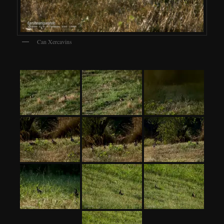
Can Xercavins