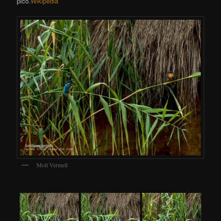
pico.
Wikipedia
Molí Vermell