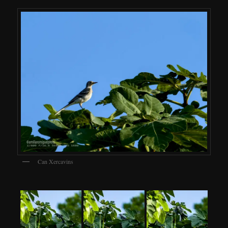
Can Xercavins