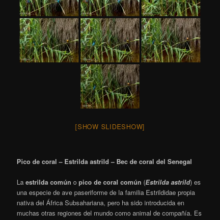
[SHOW SLIDESHOW]
Pico de coral – Estrilda astrild – Bec de coral del Senegal
La
estrilda común
o
pico de coral común
(
Estrilda astrild
)
es
una especie de ave paseriforme de la familia Estrildidae propia
nativa del África Subsahariana, pero ha sido introducida en
muchas otras regiones del mundo como animal de compañía. Es