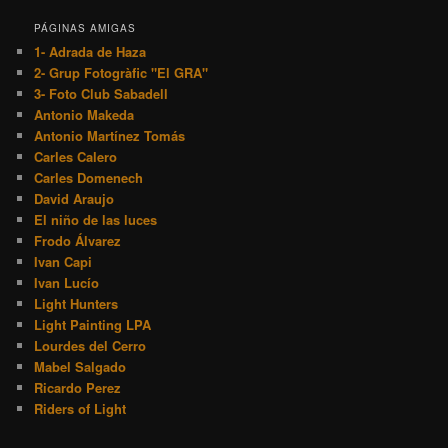
PÁGINAS AMIGAS
1- Adrada de Haza
2- Grup Fotogràfic "El GRA"
3- Foto Club Sabadell
Antonio Makeda
Antonio Martínez Tomás
Carles Calero
Carles Domenech
David Araujo
El niño de las luces
Frodo Álvarez
Ivan Capi
Ivan Lucío
Light Hunters
Light Painting LPA
Lourdes del Cerro
Mabel Salgado
Ricardo Perez
Riders of Light