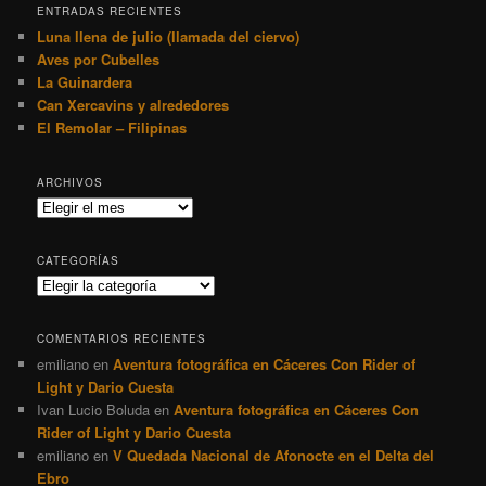
ENTRADAS RECIENTES
Luna llena de julio (llamada del ciervo)
Aves por Cubelles
La Guinardera
Can Xercavins y alrededores
El Remolar – Filipinas
ARCHIVOS
Archivos
CATEGORÍAS
Categorías
COMENTARIOS RECIENTES
emiliano
en
Aventura fotográfica en Cáceres Con Rider of
Light y Dario Cuesta
Ivan Lucio Boluda
en
Aventura fotográfica en Cáceres Con
Rider of Light y Dario Cuesta
emiliano
en
V Quedada Nacional de Afonocte en el Delta del
Ebro