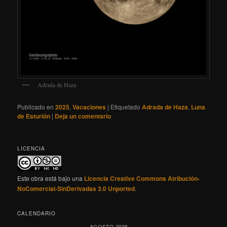
Adrada de Haza
Publicado en
2025
,
Vacaciones
|
Etiquetado
Adrada de Haza
,
Luna
de Esturión
|
Deja un comentario
LICENCIA
Este obra está bajo una
Licencia Creative Commons Atribución-
NoComercial-SinDerivadas 3.0 Unported
.
CALENDARIO
AGOSTO 2026