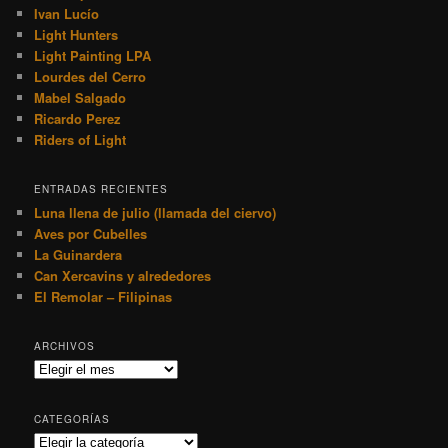
Ivan Lucío
Light Hunters
Light Painting LPA
Lourdes del Cerro
Mabel Salgado
Ricardo Perez
Riders of Light
ENTRADAS RECIENTES
Luna llena de julio (llamada del ciervo)
Aves por Cubelles
La Guinardera
Can Xercavins y alrededores
El Remolar – Filipinas
ARCHIVOS
Archivos
CATEGORÍAS
Categorías