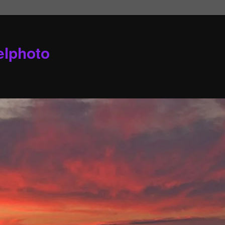
elphoto