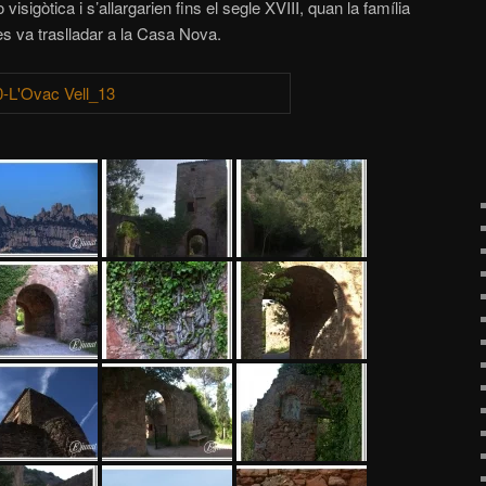
sigòtica i s’allargarien fins el segle XVIII, quan la família
s va traslladar a la Casa Nova.