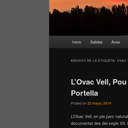
Menú
Inicio
Salidas
Aves
principal
ARCHIVO DE LA ETIQUETA:
OVAC 
L’Ovac Vell, Pou
Portella
Posted on
22 mayo, 2014
L’Obac Vell, en ple parc natura
documentat des del segle XII. S