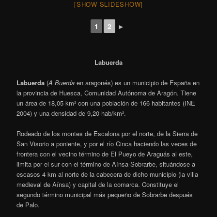
[SHOW SLIDESHOW]
1
2
►
Labuerda
Labuerda
(
A Buerda
en aragonés)
es un municipio de España en
la provincia de Huesca, Comunidad Autónoma de Aragón. Tiene
un área de 18,05 km² con una población de 166 habitantes (INE
2004) y una densidad de 9,20 hab/km².
Rodeado de los montes de Escalona por el norte, de la Sierra de
San Visorio a poniente, y por el río Cinca haciendo las veces de
frontera con el vecino término de El Pueyo de Araguás al este,
limita por el sur con el término de Aínsa-Sobrarbe, situándose a
escasos 4 km al norte de la cabecera de dicho municipio (la villa
medieval de Aínsa) y capital de la comarca. Constituye el
segundo término municipal más pequeño de Sobrarbe después
de Palo.