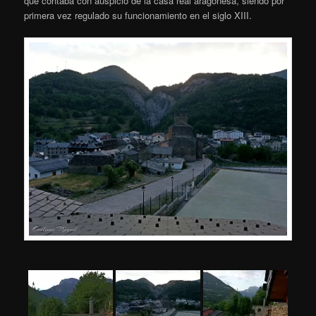
que contaba con auspicio de la casa real aragonesa, siendo por
primera vez regulado su funcionamiento en el siglo XIII.