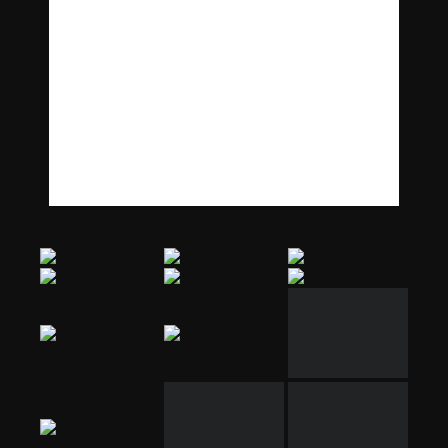
[SHOW SLIDESHOW]