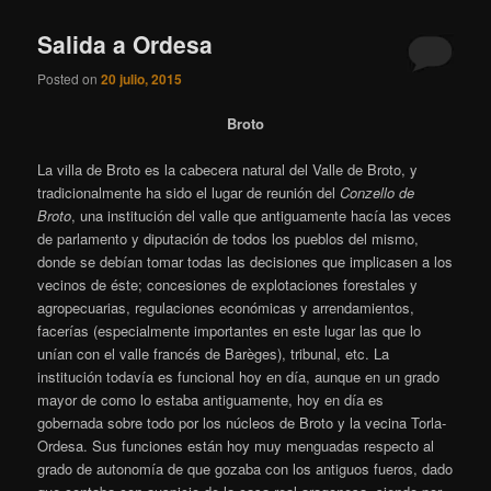
Salida a Ordesa
Posted on
20 julio, 2015
Broto
La villa de Broto es la cabecera natural del Valle de Broto, y
tradicionalmente ha sido el lugar de reunión del
Conzello de
Broto
, una institución del valle que antiguamente hacía las veces
de parlamento y diputación de todos los pueblos del mismo,
donde se debían tomar todas las decisiones que implicasen a los
vecinos de éste; concesiones de explotaciones forestales y
agropecuarias, regulaciones económicas y arrendamientos,
facerías (especialmente importantes en este lugar las que lo
unían con el valle francés de Barèges), tribunal, etc. La
institución todavía es funcional hoy en día, aunque en un grado
mayor de como lo estaba antiguamente, hoy en día es
gobernada sobre todo por los núcleos de Broto y la vecina Torla-
Ordesa. Sus funciones están hoy muy menguadas respecto al
grado de autonomía de que gozaba con los antiguos fueros, dado