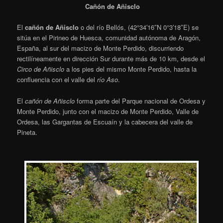
Cañón de Añisclo
El
cañón de Añisclo
o del río Bellós, (
42°34′16″N
0°3′18″E
) se
sitúa en el Pirineo de Huesca, comunidad autónoma de Aragón,
España, al sur del macizo de Monte Perdido, discurriendo
rectilíneamente en dirección Sur durante más de 10 km, desde el
Circo de Añisclo
a los pies del mismo Monte Perdido, hasta la
confluencia con el valle del
río Aso
.
El
cañón de Añisclo
forma parte del Parque nacional de Ordesa y
Monte Perdido, junto con el macizo de Monte Perdido, Valle de
Ordesa, las Gargantas de Escuaín y la cabecera del valle de
Pineta.