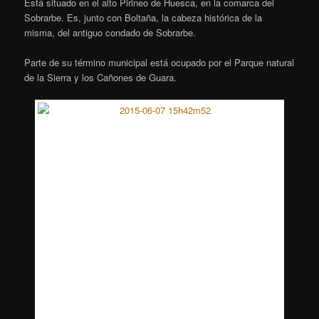
Está situado en el alto Pirineo de Huesca, en la comarca del
Sobrarbe. Es, junto con Boltaña, la cabeza histórica de la
misma, del antiguo condado de Sobrarbe.
Parte de su término municipal está ocupado por el Parque natural
de la Sierra y los Cañones de Guara.