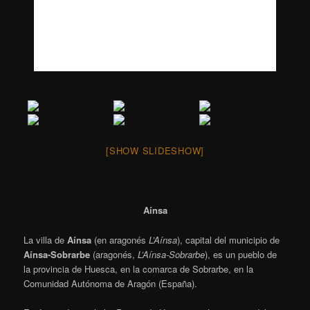
[SHOW SLIDESHOW]
Aínsa
La villa de
Aínsa
(en aragonés
L’Aínsa
),
capital del municipio de
Aínsa-Sobrarbe
(aragonés,
L’Aínsa-Sobrarbe
),
es un pueblo de
la provincia de Huesca, en la comarca de Sobrarbe, en la
Comunidad Autónoma de Aragón (España).