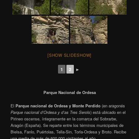
[SHOW SLIDESHOW]
1
2
►
Parque Nacional de Ordesa
El
Parque nacional de Ordesa y Monte Perdido
(en aragonés
Parque nacional d’Ordesa y d’as Tres Serols
) está ubicado en el
Pirineo oscense, íntegramente en la comarca del Sobrarbe,
Aragón (España). Se reparte entre los términos municipales de
Bielsa, Fanlo, Puértolas, Tella-Sin, Torla-Ordesa y Broto. Recibe
una media de más de 600 000 visitantes al año.