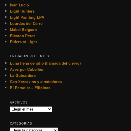
Ivan Lucío
Light Hunters
Light Painting LPA
Lourdes del Cerro
Mabel Salgado
Ricardo Perez
Riders of Light
ENTRADAS RECIENTES
Luna llena de julio (llamada del ciervo)
Aves por Cubelles
La Guinardera
Can Xercavins y alrededores
El Remolar – Filipinas
ARCHIVOS
Archivos
CATEGORÍAS
Categorías